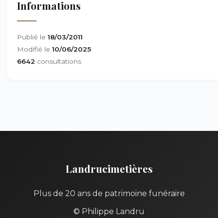
Informations
Publié le
18/03/2011
Modifié le
10/06/2025
6642
consultations
Landrucimetières
Plus de 20 ans de patrimoine funéraire
© Philippe Landru