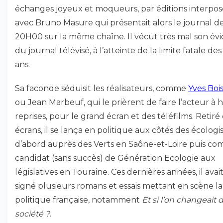
échanges joyeux et moqueurs, par éditions interpos
avec Bruno Masure qui présentait alors le journal d
20H00 sur la même chaîne. Il vécut très mal son évi
du journal télévisé, à l’atteinte de la limite fatale des
ans.
Sa faconde séduisit les réalisateurs, comme
Yves Boi
ou Jean Marbeuf, qui le prièrent de faire l’acteur à h
reprises, pour le grand écran et des téléfilms. Retiré
écrans, il se lança en politique aux côtés des écologis
d’abord auprès des Verts en Saône-et-Loire puis c
candidat (sans succès) de Génération Ecologie aux
législatives en Touraine. Ces dernières années, il avai
signé plusieurs romans et essais mettant en scène la
politique française, notamment
Et si l’on changeait 
société ?
.