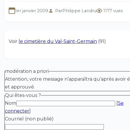
1er janvier 2009
Par
Philippe Landru
1177 vues
Voir
le cimetière du Val-Saint-Germain
(91)
modération a priori
Attention, votre message n’apparaîtra qu’après avoir é
et approuvé.
Qui êtes-vous ?
Nom
[
Se
connecter
]
Courriel (non publié)