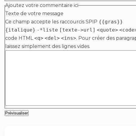
Ajoutez votre commentaire ici
Texte de votre message
Ce champ accepte les raccourcis SPIP
{{gras}}
{italique}
-*liste
[texte->url]
<quote>
<code
code HTML
<q>
<del>
<ins>
. Pour créer des paragra
laissez simplement des lignes vides.