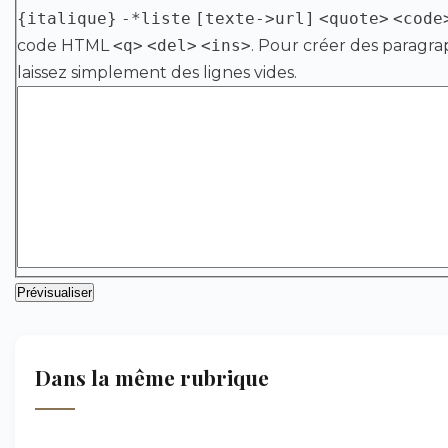
{italique}
-*liste
[texte->url]
<quote>
<code
code HTML
<q>
<del>
<ins>
. Pour créer des paragra
laissez simplement des lignes vides.
Dans la même rubrique