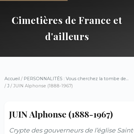
Cimetières de France et
d'ailleurs
Accueil
/
PERSONNALITÉS : Vous cherchez la tombe de...
/
J
/ JUIN Alphonse (1888-1967)
JUIN Alphonse (1888-1967)
Crypte des gouverneurs de l’église Saint