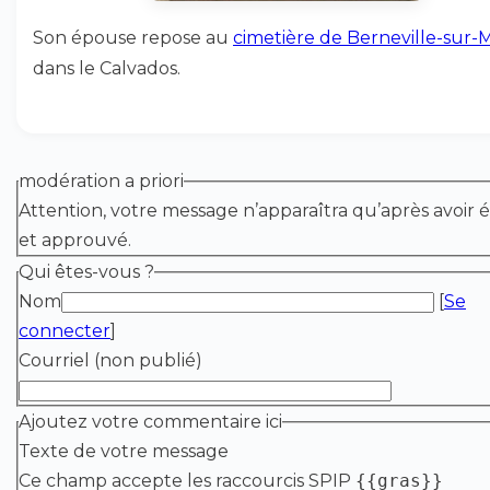
Son épouse repose au
cimetière de Berneville-sur-
dans le Calvados.
modération a priori
Attention, votre message n’apparaîtra qu’après avoir é
et approuvé.
Qui êtes-vous ?
Nom
[
Se
connecter
]
Courriel (non publié)
Ajoutez votre commentaire ici
Texte de votre message
Ce champ accepte les raccourcis SPIP
{{gras}}