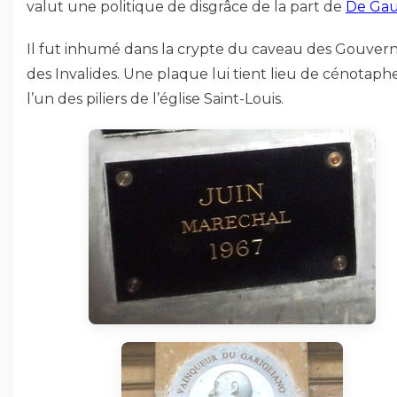
valut une politique de disgrâce de la part de
De Gau
Il fut inhumé dans la crypte du caveau des Gouver
des Invalides. Une plaque lui tient lieu de cénotaph
l’un des piliers de l’église Saint-Louis.