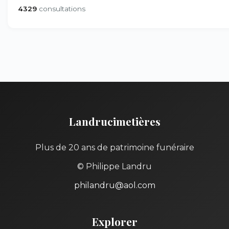
4329
consultations
Landrucimetières
Plus de 20 ans de patrimoine funéraire
© Philippe Landru
philandru@aol.com
Explorer