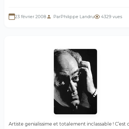
23 février 2008
Par
Philippe Landru
4329 vues
Artiste genialissime et totalement inclassable ! C’est di