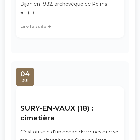
Dijon en 1982, archevêque de Reims
en (…)
Lire la suite →
04
JUI
SURY-EN-VAUX (18) :
cimetière
C’est au sein d’un océan de vignes que se