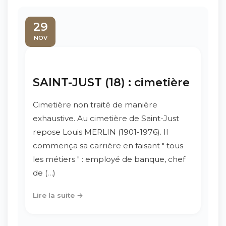
29
NOV
SAINT-JUST (18) : cimetière
Cimetière non traité de manière
exhaustive. Au cimetière de Saint-Just
repose Louis MERLIN (1901-1976). Il
commença sa carrière en faisant " tous
les métiers " : employé de banque, chef
de (…)
Lire la suite →