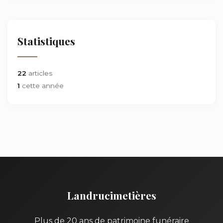
Statistiques
22
articles
1
cette année
Landrucimetières
Plus de 20 ans de patrimoine funéraire