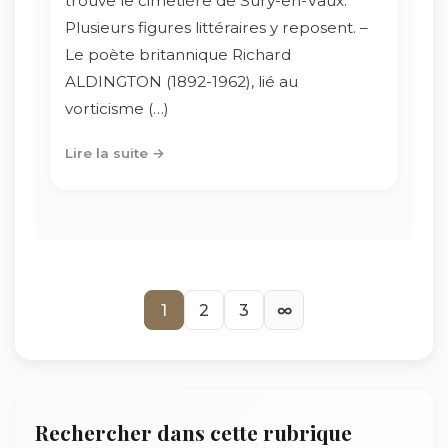
trouve le cimetière de Sury-en-Vaux.
Plusieurs figures littéraires y reposent. –
Le poète britannique Richard
ALDINGTON (1892-1962), lié au
vorticisme (…)
Lire la suite →
1
2
3
∞
Rechercher dans cette rubrique