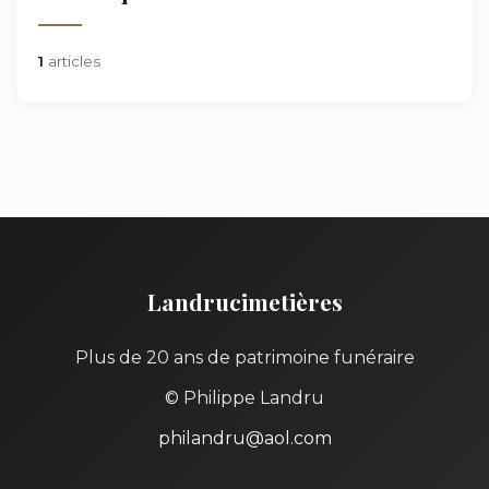
1
articles
Landrucimetières
Plus de 20 ans de patrimoine funéraire
© Philippe Landru
philandru@aol.com