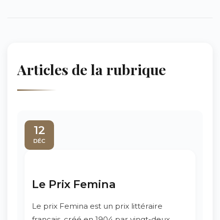
Articles de la rubrique
12
DÉC
Le Prix Femina
Le prix Femina est un prix littéraire
français, créé en 1904 par vingt-deux