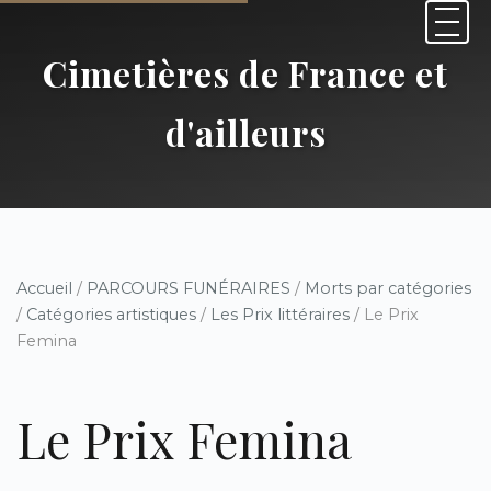
Cimetières de France et
d'ailleurs
Accueil
/
PARCOURS FUNÉRAIRES
/
Morts par catégories
/
Catégories artistiques
/
Les Prix littéraires
/ Le Prix
Femina
Le Prix Femina