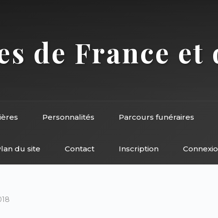
s de France et 
ières
Personnalités
Parcours funéraires
lan du site
Contact
Inscription
Connexi
018