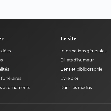
er
Le site
uidées
Informations générales
es
Billets d'humeur
lités
Liens et bibliographie
 funéraires
Livre d'or
s et ornements
Dans les médias