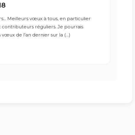
18
s... Meilleurs vœux à tous, en particulier
contributeurs réguliers. Je pourrais
vœux de l’an dernier sur la (…)