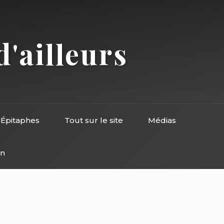
d'ailleurs
Épitaphes
Tout sur le site
Médias
on