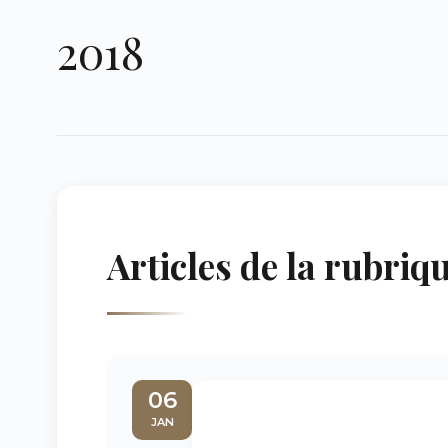
2018
Articles de la rubriq
06
JAN