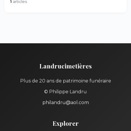
1
articles
Landrucimetières
Plus de 20 ans de patrimoine funéraire
© Philippe Landru
philandru@aol.com
Explorer