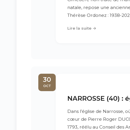
natale, repose une ancienne "
Thérèse Ordonez : 1938-2024
Lire la suite →
30
OCT
NARROSSE (40) : é
Dans l’église de Narrosse, où
cœur de Pierre Roger DUCOS
1793, réélu au Conseil des An