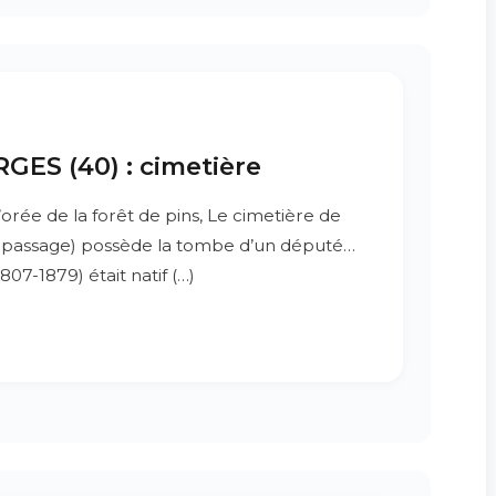
ES (40) : cimetière
’orée de la forêt de pins, Le cimetière de
 passage) possède la tombe d’un député…
07-1879) était natif (…)