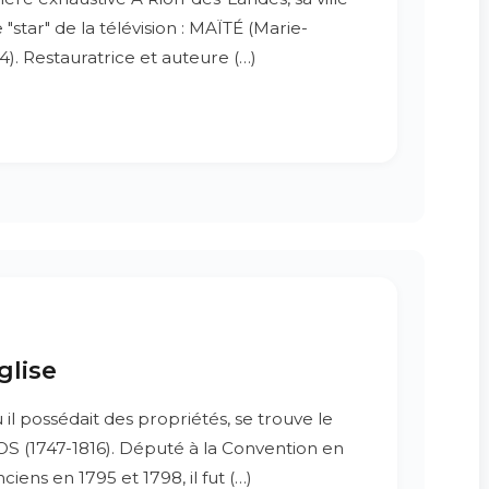
star" de la télévision : MAÏTÉ (Marie-
). Restauratrice et auteure (…)
glise
 il possédait des propriétés, se trouve le
 (1747-1816). Député à la Convention en
ciens en 1795 et 1798, il fut (…)