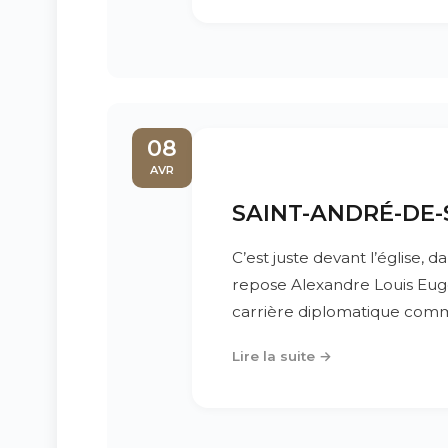
08
AVR
SAINT-ANDRÉ-DE-S
C’est juste devant l’église, d
repose Alexandre Louis Eug
carrière diplomatique comm
Lire la suite →