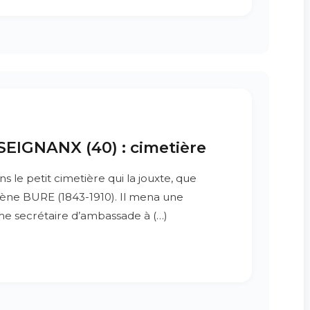
EIGNANX (40) : cimetière
ans le petit cimetière qui la jouxte, que
ène BURE (1843-1910). Il mena une
e secrétaire d’ambassade à (…)