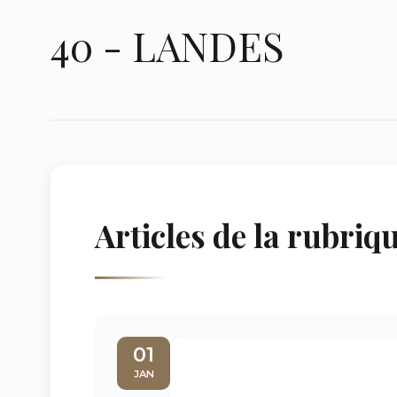
40 - LANDES
Articles de la rubriq
01
JAN