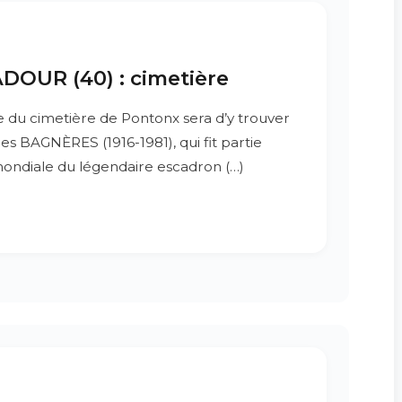
OUR (40) : cimetière
e du cimetière de Pontonx sera d’y trouver
es BAGNÈRES (1916-1981), qui fit partie
ondiale du légendaire escadron (…)