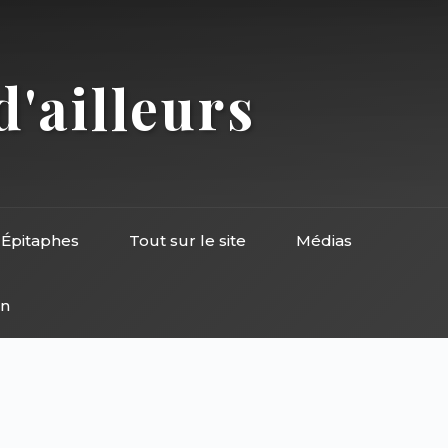
d'ailleurs
Épitaphes
Tout sur le site
Médias
on