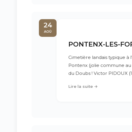
24
AOÛ
PONTENX-LES-FORG
Cimetière landais typique à l
Pontenx (jolie commune au
du Doubs ! Victor PIDOUX (18
Lire la suite →