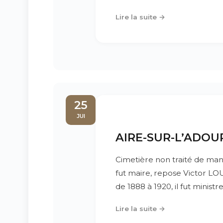
Lire la suite →
25
JUI
AIRE-SUR-L’ADOUR 
Cimetière non traité de mani
fut maire, repose Victor LO
de 1888 à 1920, il fut minis
Lire la suite →