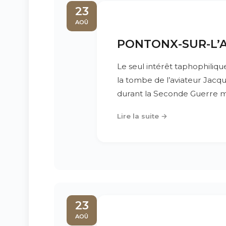
23
AOÛ
PONTONX-SUR-L’AD
Le seul intérêt taphophiliqu
la tombe de l’aviateur Jacqu
durant la Seconde Guerre m
Lire la suite →
23
AOÛ