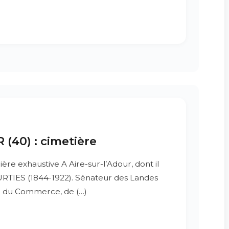
(40) : cimetière
ère exhaustive A Aire-sur-l’Adour, dont il
URTIES (1844-1922). Sénateur des Landes
tre du Commerce, de (…)