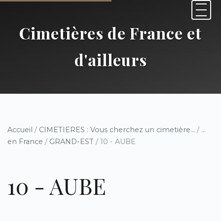
Cimetières de France et
d'ailleurs
Accueil
/
CIMETIERES : Vous cherchez un cimetière...
/
...
en France
/
GRAND-EST
/ 10 - AUBE
10 - AUBE