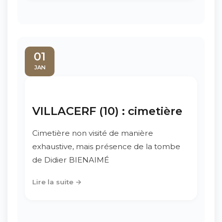
01
JAN
VILLACERF (10) : cimetière
Cimetière non visité de manière
exhaustive, mais présence de la tombe
de Didier BIENAIMÉ
Lire la suite →