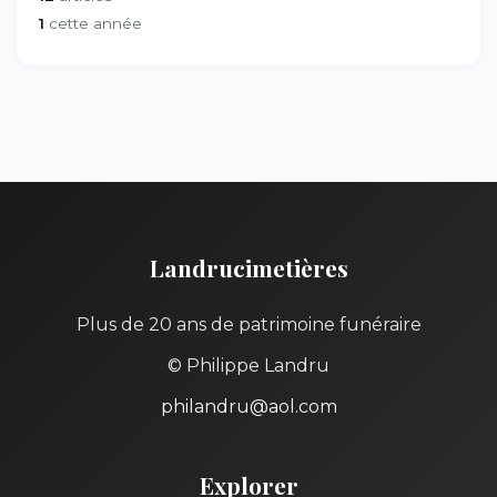
1
cette année
Landrucimetières
Plus de 20 ans de patrimoine funéraire
© Philippe Landru
philandru@aol.com
Explorer