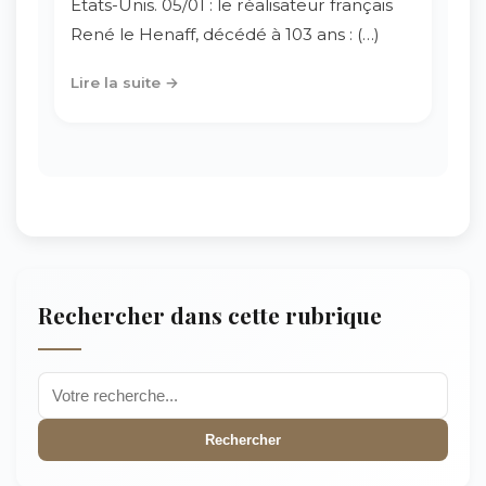
Etats-Unis. 05/01 : le réalisateur français
René le Henaff, décédé à 103 ans : (…)
Lire la suite →
Rechercher dans cette rubrique
Rechercher