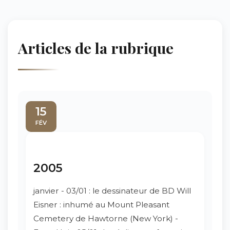
Articles de la rubrique
15
FÉV
2005
janvier - 03/01 : le dessinateur de BD Will
Eisner : inhumé au Mount Pleasant
Cemetery de Hawtorne (New York) -