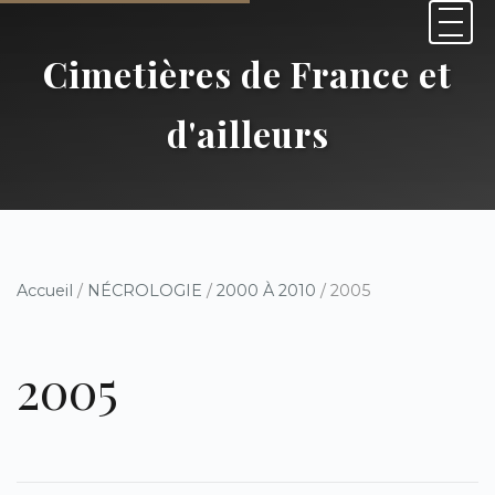
Cimetières de France et
d'ailleurs
Accueil
/
NÉCROLOGIE
/
2000 À 2010
/ 2005
2005