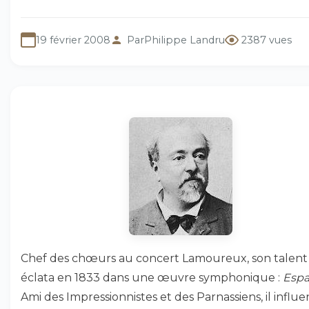
19 février 2008
Par
Philippe Landru
2387 vues
Chef des chœurs au concert Lamoureux, son talent
éclata en 1833 dans une œuvre symphonique :
Esp
Ami des Impressionnistes et des Parnassiens, il influ