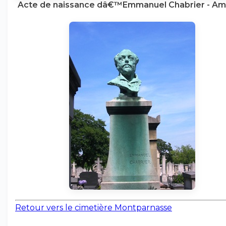
Acte de naissance dâ€™Emmanuel Chabrier - Am
Retour vers le cimetière Montparnasse