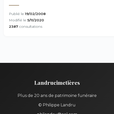
Publié le
19/02/2008
Modifié le
5/11/2020
2387
consultations
Landrucimetières
Plus de 20 ans de patrimoine funéraire
© Philippe Landru