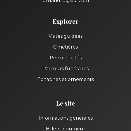
philandru@aol.com
Explorer
Visites guidées
Cimetières
Personnalités
Parcours funéraires
Épitaphes et ornements
Le site
Informations générales
Billets d'humeur