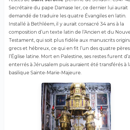
Secrétaire du pape Damase Ier, ce dernier lui aurait
demandé de traduire les quatre Évangiles en latin.
Installé à Bethléem, il y aurait consacré 34 ans à la
composition d’un texte latin de l’Ancien et du Nouv
Testament, qui soit plus fidèle aux manuscrits origi
grecs et hébreux, ce qui en fit l’un des quatre père
l’Église latine. Mort en Palestine, ses restes furent d
enterrés à Jérusalem puis auraient été transférés à l
basilique Sainte-Marie-Majeure.