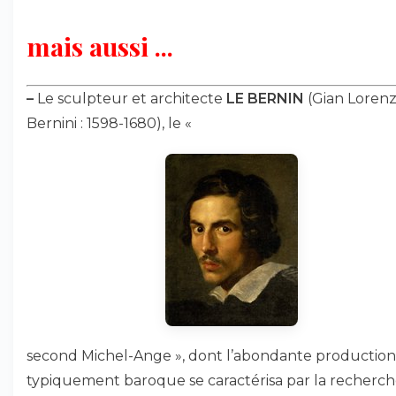
mais aussi ...
–
Le sculpteur et architecte
LE BERNIN
(Gian Loren
Bernini : 1598-1680), le «
second Michel-Ange », dont l’abondante production
typiquement baroque se caractérisa par la recherc