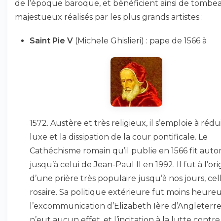
de l’époque baroque, et bénéficient ainsi de tombe
majestueux réalisés par les plus grands artistes :
Saint Pie V
(Michele Ghislieri) : pape de 1566 à
1572. Austère et très religieux, il s’emploie à rédu
luxe et la dissipation de la cour pontificale. Le
Cathéchisme romain qu’il publie en 1566 fit autor
jusqu’à celui de Jean-Paul II en 1992. Il fut à l’ori
d’une prière très populaire jusqu’à nos jours, ce
rosaire. Sa politique extérieure fut moins heureu
l’excommunication d’Elizabeth Ière d’Angleterr
n’eut aucun effet, et l’incitation à la lutte contre