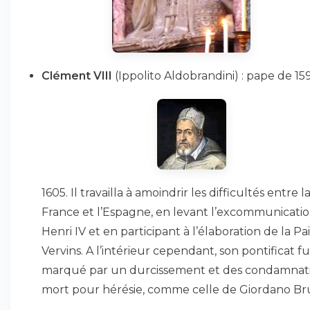
Clément VIII
(Ippolito Aldobrandini) : pape de 15
1605. Il travailla à amoindrir les difficultés entre l
France et l’Espagne, en levant l’excommunicati
Henri IV et en participant à l’élaboration de la Pa
Vervins. A l’intérieur cependant, son pontificat fu
marqué par un durcissement et des condamnati
mort pour hérésie, comme celle de Giordano Br