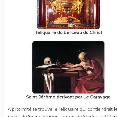
Reliquaire du berceau du Christ
Saint-Jérôme écrivant par Le Caravage
A proximité se trouve le reliquaire qui contiendrait l
restes de
Saint-Jérôme
(Jérôme de Stridon : c347-42