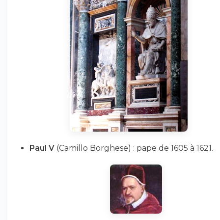
Paul V
(Camillo Borghese) : pape de 1605 à 1621.