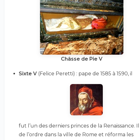
Châsse de Pie V
Sixte V
(Felice Peretti) : pape de 1585 à 1590, il
fut l’un des derniers princes de la Renaissance. Il
de l’ordre dans la ville de Rome et réforma les