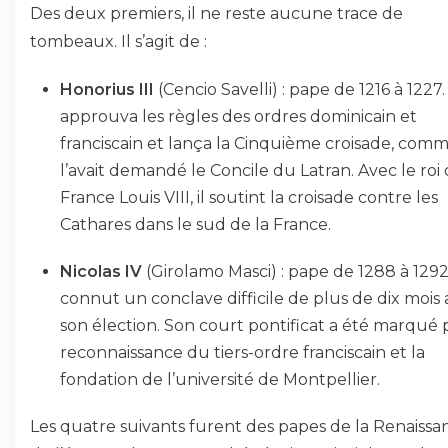
Des deux premiers, il ne reste aucune trace de
tombeaux. Il s’agit de :
Honorius III
(Cencio Savelli) : pape de 1216 à 1227. 
approuva les règles des ordres dominicain et
franciscain et lança la Cinquième croisade, com
l’avait demandé le Concile du Latran. Avec le roi
France Louis VIII, il soutint la croisade contre les
Cathares dans le sud de la France.
Nicolas IV
(Girolamo Masci) : pape de 1288 à 1292,
connut un conclave difficile de plus de dix mois
son élection. Son court pontificat a été marqué p
reconnaissance du tiers-ordre franciscain et la
fondation de l’université de Montpellier.
Les quatre suivants furent des papes de la Renaissa