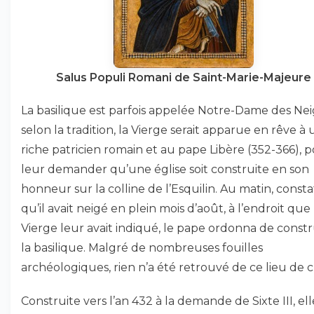
Salus Populi Romani de Saint-Marie-Majeure
La basilique est parfois appelée Notre-Dame des Neig
selon la tradition, la Vierge serait apparue en rêve à 
riche patricien romain et au pape Libère (352-366), 
leur demander qu’une église soit construite en son
honneur sur la colline de l’Esquilin. Au matin, const
qu’il avait neigé en plein mois d’août, à l’endroit que 
Vierge leur avait indiqué, le pape ordonna de constr
la basilique. Malgré de nombreuses fouilles
archéologiques, rien n’a été retrouvé de ce lieu de c
Construite vers l’an 432 à la demande de Sixte III, ell