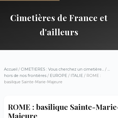
Cimetières de France et
d'ailleurs
Accueil
/
CIMETIERES : Vous cherchez un cimetière...
/
...
hors de nos frontières
/
EUROPE
/
ITALIE
/ ROME :
basilique Sainte-Marie-Majeure
ROME : basilique Sainte-Marie
Majeure