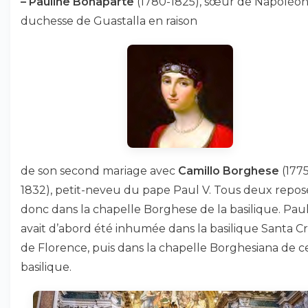
–
Pauline Bonaparte
(1780-1825), sœur de Napoléon,
duchesse de Guastalla en raison
de son second mariage avec
Camillo Borghese
(1775
1832), petit-neveu du pape Paul V. Tous deux repos
donc dans la chapelle Borghese de la basilique. Pau
avait d’abord été inhumée dans la basilique Santa C
de Florence, puis dans la chapelle Borghesiana de c
basilique.