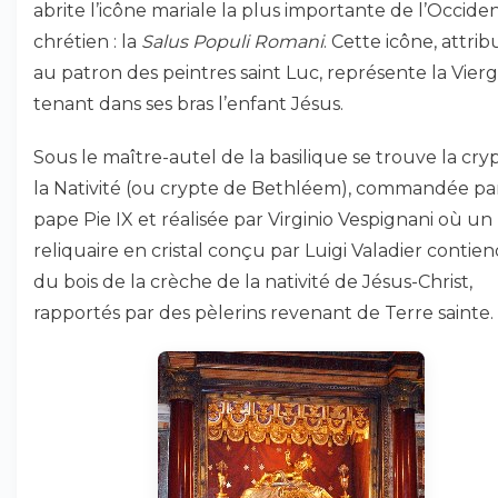
abrite l’icône mariale la plus importante de l’Occide
chrétien : la
Salus Populi Romani
. Cette icône, attri
au patron des peintres saint Luc, représente la Vier
tenant dans ses bras l’enfant Jésus.
Sous le maître-autel de la basilique se trouve la cry
la Nativité (ou crypte de Bethléem), commandée par
pape Pie IX et réalisée par Virginio Vespignani où un
reliquaire en cristal conçu par Luigi Valadier contien
du bois de la crèche de la nativité de Jésus-Christ,
rapportés par des pèlerins revenant de Terre sainte.