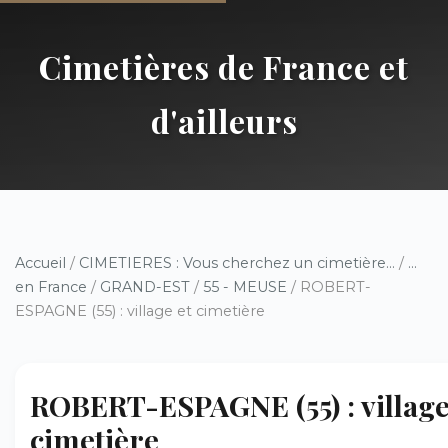
Cimetières de France et
d'ailleurs
Accueil
/
CIMETIERES : Vous cherchez un cimetière...
/
...
en France
/
GRAND-EST
/
55 - MEUSE
/ ROBERT-
ESPAGNE (55) : village et cimetière
ROBERT-ESPAGNE (55) : village
cimetière