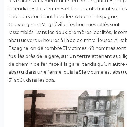
les maisons et y mettent le feu en lançant des plaq
incendiaires. Les femmes et les enfants fuient sur les
hauteurs dominant la vallée. À Robert-Espagne,
Couvonges et Mognéville, les hommes raflés sont
rassemblés. Dans les deux premières localités, ils son
abattus vers 15 heures à l’aide de mitrailleuses. À Ro
Espagne, on dénombre 51 victimes, 49 hommes sont
fusillés près de la gare, sur un tertre attenant aux l
de chemin de fer, face à la gare ; tandis qu’un autre 
abattu dans une ferme, puis la 51e victime est abatt
31 août dans les bois.