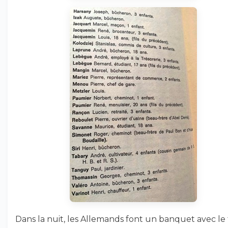
Dans la nuit, les Allemands font un banquet avec le 