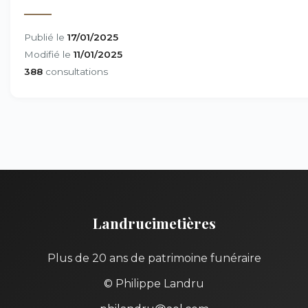
Publié le
17/01/2025
Modifié le
11/01/2025
388
consultations
Landrucimetières
Plus de 20 ans de patrimoine funéraire
© Philippe Landru