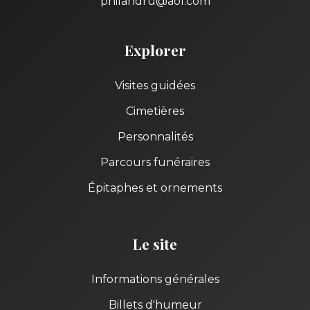
philandru@aol.com
Explorer
Visites guidées
Cimetières
Personnalités
Parcours funéraires
Épitaphes et ornements
Le site
Informations générales
Billets d'humeur