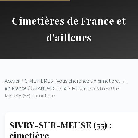
Cimetières de France et
d'ailleurs
Accueil
/
CIMETIERES : Vous cherchez un cimetière...
/
...
en France
/
GRAND-EST
/
55 - MEUSE
/ SIVRY-SUR-
MEUSE (55) : cimetière
SIVRY-SUR-MEUSE (55) :
cimetière