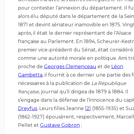
pour contester l’annexion du département. Il fu
alors élu député dans le département de la Sei
1871 et devint sénateur inamovible en 1875. Ving
après, il était le dernier représentant de l’Alsace
française au Parlement. En 1894, Scheurer-Kestn
premier vice-président du Sénat, était considéré
comme une autorité morale en politique. Ami tr
proche de
Georges Clemenceau
et de
Léon
Gambetta
, il fournit à ce dernier une partie des 
nécessaires à la publication de
La République
française
, journal qu’il dirigea de 1879 à 1884. Il
s’engage dans la défense de l’innocence du capi
Dreyfus
. Leurs filles Jeanne
[
2
]
(1855-1935) et S
(1862-1927) épousèrent, respectivement, Marcell
Pellet et
Gustave Gobron
;