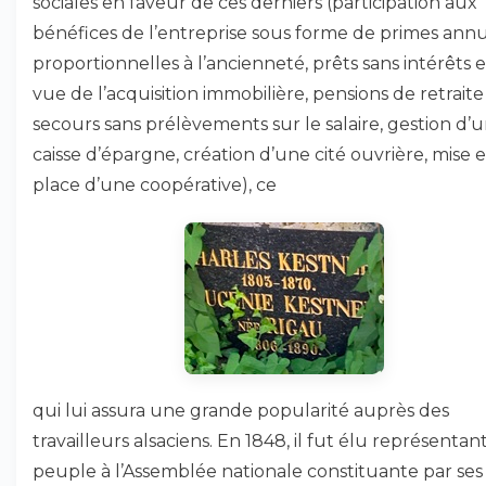
sociales en faveur de ces derniers (participation aux
bénéfices de l’entreprise sous forme de primes annu
proportionnelles à l’ancienneté, prêts sans intérêts 
vue de l’acquisition immobilière, pensions de retraite
secours sans prélèvements sur le salaire, gestion d’
caisse d’épargne, création d’une cité ouvrière, mise 
place d’une coopérative), ce
qui lui assura une grande popularité auprès des
travailleurs alsaciens. En 1848, il fut élu représentan
peuple à l’Assemblée nationale constituante par ses