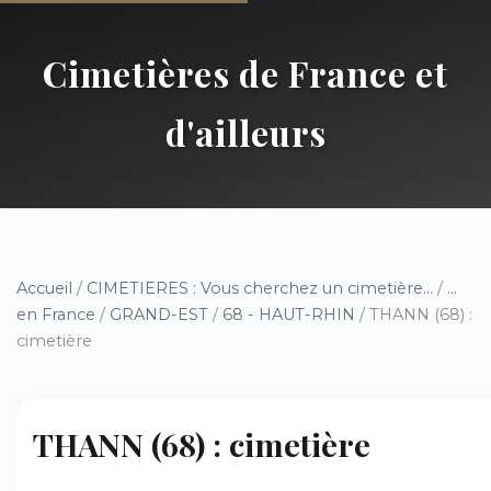
Cimetières de France et
d'ailleurs
Accueil
/
CIMETIERES : Vous cherchez un cimetière...
/
...
en France
/
GRAND-EST
/
68 - HAUT-RHIN
/ THANN (68) :
cimetière
THANN (68) : cimetière