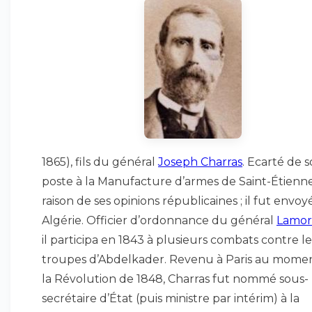
1865), fils du général
Joseph Charras
. Ecarté de 
poste à la Manufacture d’armes de Saint-Étienn
raison de ses opinions républicaines ; il fut envoy
Algérie. Officier d’ordonnance du général
Lamori
il participa en 1843 à plusieurs combats contre le
troupes d’Abdelkader. Revenu à Paris au mome
la Révolution de 1848, Charras fut nommé sous-
secrétaire d’État (puis ministre par intérim) à la