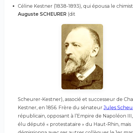
Céline Kestner (1838-1893), qui épousa le chimis
Auguste SCHEURER
(dit
Scheurer-Kestner), associé et successeur de Cha
Kestner, en 1856. Frère du sénateur
Jules Scheu
républicain, opposant à l’Empire de Napoléon III, 
élu député « protestataire » du Haut-Rhin, mais
démissionna avec ses autres collègues le 1er mar