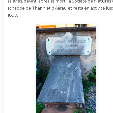
salariés, devint, après sa mort, la Société de filatures
schappe de Thann et d’Aarau et resta en activité ju
1890.