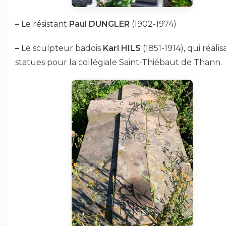
–
Le résistant
Paul DUNGLER
(1902-1974)
–
Le sculpteur badois
Karl HILS
(1851-1914), qui réalis
statues pour la collégiale Saint-Thiébaut de Thann.