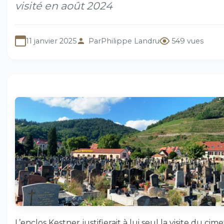
visité en août 2024
11 janvier 2025
Par
Philippe Landru
549 vues
L’enclos Kestner justifierait à lui seul la visite du cime