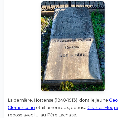
La dernière, Hortense (1840-1913), dont le jeune
Geo
Clemenceau
était amoureux, épousa
Charles Floqu
repose avec lui au Père Lachaise.