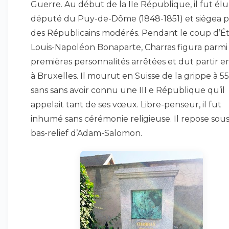
Guerre. Au début de la IIe République, il fut élu
député du Puy-de-Dôme (1848-1851) et siégea 
des Républicains modérés. Pendant le coup d’Ét
Louis-Napoléon Bonaparte, Charras figura parmi 
premières personnalités arrêtées et dut partir en
à Bruxelles. Il mourut en Suisse de la grippe à 55
sans sans avoir connu une III e République qu’il
appelait tant de ses vœux. Libre-penseur, il fut
inhumé sans cérémonie religieuse. Il repose sou
bas-relief d’Adam-Salomon.