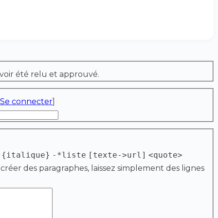
voir été relu et approuvé.
Se connecter
]
{italique}
-*liste
[texte->url]
<quote>
 créer des paragraphes, laissez simplement des lignes