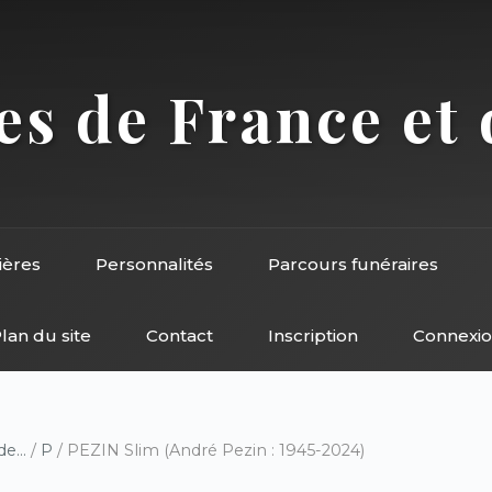
s de France et 
ières
Personnalités
Parcours funéraires
lan du site
Contact
Inscription
Connexi
e...
/
P
/ PEZIN Slim (André Pezin : 1945-2024)