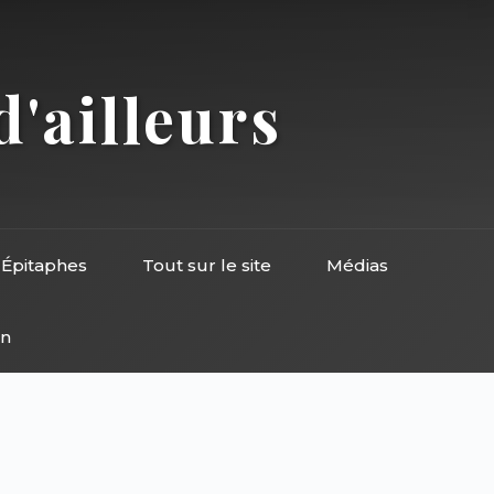
d'ailleurs
Épitaphes
Tout sur le site
Médias
on