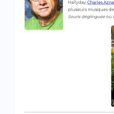
Hallyday,
Charles Azn
plusieurs musiques de
Souris déglinguée
ou