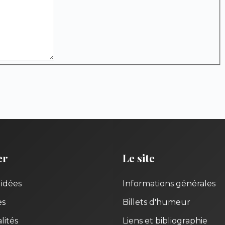
er
Le site
uidées
Informations générales
es
Billets d'humeur
lités
Liens et bibliographie