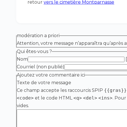
retour
vers le cimetière Montparnasse
modération a priori
Attention, votre message n’apparaîtra qu’après a
Qui êtes-vous ?
Nom
[
Courriel (non publié)
Ajoutez votre commentaire ici
Texte de votre message
Ce champ accepte les raccourcis SPIP
{{gras}}
<code>
et le code HTML
<q>
<del>
<ins>
. Pour
vides.