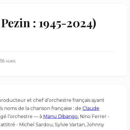
Pezin : 1945-2024)
56 vues
 producteur et chef d’orchestre français ayant
ds noms de la chanson française : de
Claude
rigé l’orchestre — à
Manu Dibango
, Nino Ferrer -
e attitré - Michel Sardou, Sylvie Vartan, Johnny