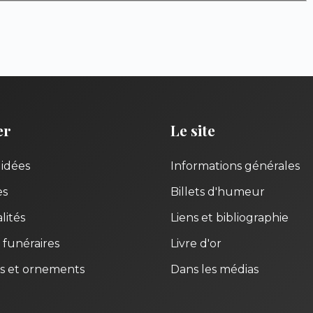
er
Le site
uidées
Informations générales
es
Billets d'humeur
lités
Liens et bibliographie
 funéraires
Livre d'or
s et ornements
Dans les médias