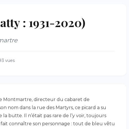
tty : 1931-2020)
martre
93 vues
e Montmartre, directeur du cabaret de
son nom dans la rue des Martyrs, ce picard a su
la butte. Il n’était pas rare de l’y voir, toujours
 fait connaître son personnage : tout de bleu vêtu