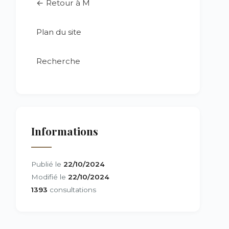
← Retour à M
Plan du site
Recherche
Informations
Publié le
22/10/2024
Modifié le
22/10/2024
1393
consultations