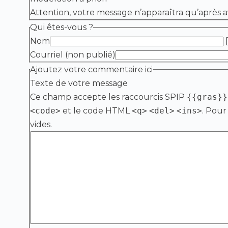
Attention, votre message n’apparaîtra qu’après a
Qui êtes-vous ?
Nom
[
Courriel (non publié)
Ajoutez votre commentaire ici
Texte de votre message
Ce champ accepte les raccourcis SPIP
{{gras}}
<code>
et le code HTML
<q>
<del>
<ins>
. Pour
vides.