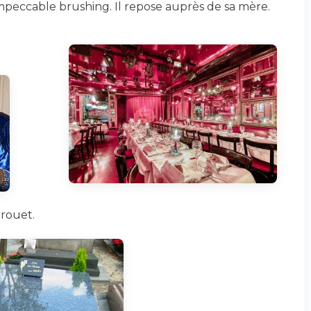
impeccable brushing. Il repose auprès de sa mère.
rouet.