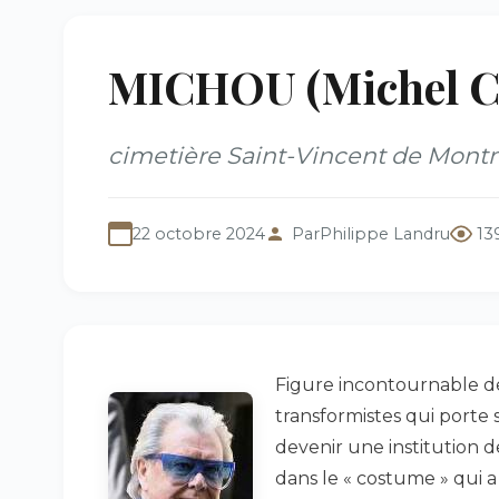
MICHOU (Michel Ca
cimetière Saint-Vincent de Mont
22 octobre 2024
Par
Philippe Landru
13
Figure incontournable d
transformistes qui porte 
devenir une institution de 
dans le « costume » qui a