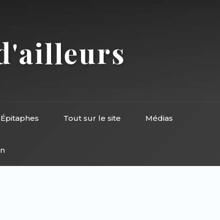
d'ailleurs
Épitaphes
Tout sur le site
Médias
on