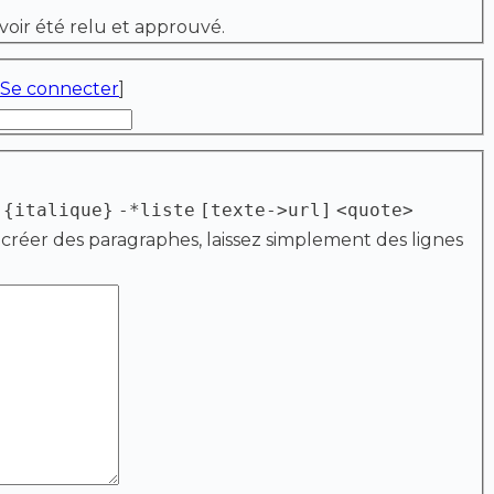
voir été relu et approuvé.
Se connecter
]
{italique}
-*liste
[texte->url]
<quote>
 créer des paragraphes, laissez simplement des lignes