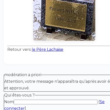
Retour vers
le Père Lachaise
modération a priori
Attention, votre message n’apparaîtra qu’après avoir é
et approuvé.
Qui êtes-vous ?
Nom
[
Se
connecter
]