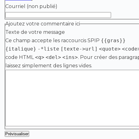
Courriel (non publié)
Ajoutez votre commentaire ici
Texte de votre message
Ce champ accepte les raccourcis SPIP
{{gras}}
{italique}
-*liste
[texte->url]
<quote>
<code
code HTML
<q>
<del>
<ins>
. Pour créer des paragra
laissez simplement des lignes vides.