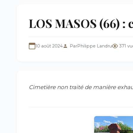
LOS MASOS (66) : c
10 août 2024
Par
Philippe Landru
371 vu
Cimetière non traité de manière exhau