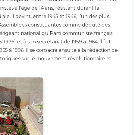
tes à l’âge de 14 ans, résistant durant la
, il devint, entre 1945 et 1946, l’un des plus
 Assemblées constituantes comme député des
irigeant national du Parti communiste français,
1976) et à son secrétariat de 1959 à 1964, il fut
65 à 1996. Il se consacra ensuite à la rédaction de
storiques sur le mouvement révolutionnaire et