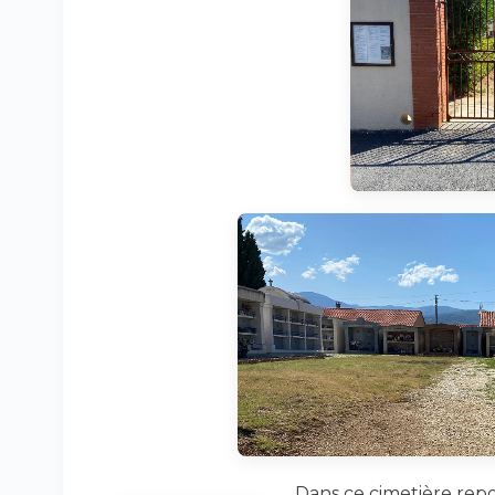
Dans ce cimetière rep