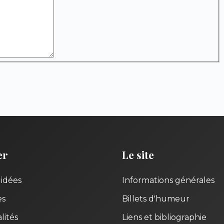
er
Le site
uidées
Informations générales
es
Billets d'humeur
lités
Liens et bibliographie