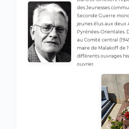
des Jeunesses communis
Seconde Guerre mondiale
jeunes élus aux deux
Pyrénées-Orientales. D
au Comité central (1945-
maire de Malakoff de 19
différents ouvrages hi
ouvrier.