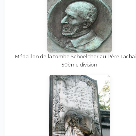
Médaillon de la tombe Schoelcher au Père Lachai
50ème division