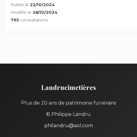
Publié le
22/10/2024
Modifié le
28/10/2024
793
consultations
Landrucimetières
Plus de 20 ans de patrimoine funéraire
© Philippe Landru
philandru@aol.com