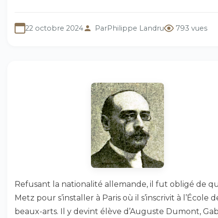
22 octobre 2024
Par
Philippe Landru
793 vues
Refusant la nationalité allemande, il fut obligé de qu
Metz pour s’installer à Paris où il s’inscrivit à l’École d
beaux-arts. Il y devint élève d’Auguste Dumont, Gab