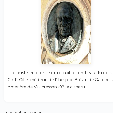
–
Le buste en bronze qui ornait le tombeau du doc
Ch. F. Gille, médecin de l’ hospice Brézin de Garches
cimetière de Vaucresson (92) a disparu.
modération a priori