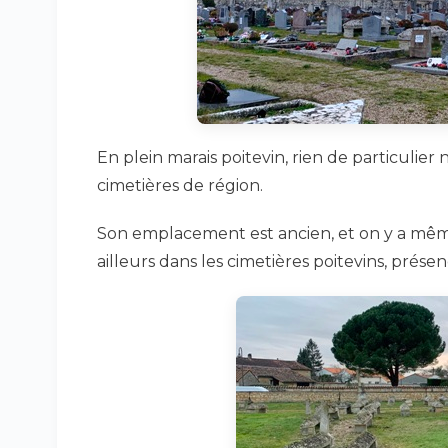
En plein marais poitevin, rien de particulier
cimetières de région.
Son emplacement est ancien, et on y a mêm
ailleurs dans les cimetières poitevins, prés