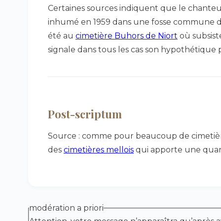
Certaines sources indiquent que le chante
inhumé en 1959 dans une fosse commune de ce 
été au
cimetière Buhors de Niort
où subsist
signale dans tous les cas son hypothétique
Post-scriptum
Source : comme pour beaucoup de cimetière
des
cimetières mellois
qui apporte une quant
modération a priori