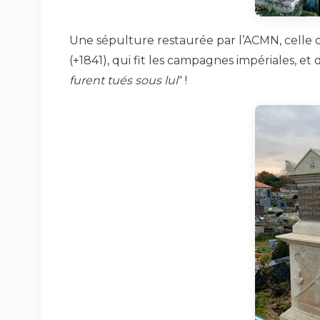
Une sépulture restaurée par l’ACMN, celle d
(+1841), qui fit les campagnes impériales, et
furent tués sous lui
" !