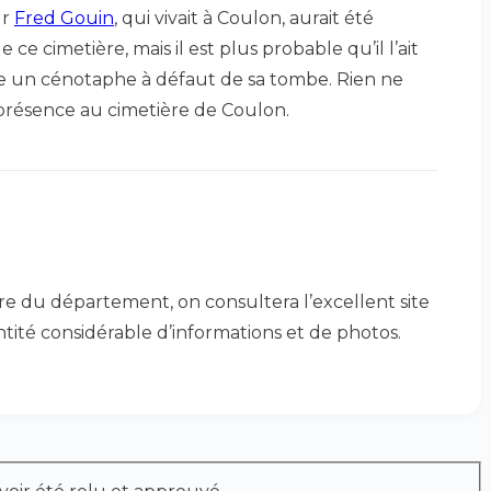
ur
Fred Gouin
, qui vivait à Coulon, aurait été
cimetière, mais il est plus probable qu’il l’ait
e un cénotaphe à défaut de sa tombe. Rien ne
 présence au cimetière de Coulon.
 du département, on consultera l’excellent site
ité considérable d’informations et de photos.