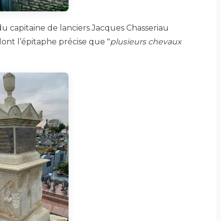
u capitaine de lanciers Jacques Chasseriau
 dont l’épitaphe précise que "
plusieurs chevaux