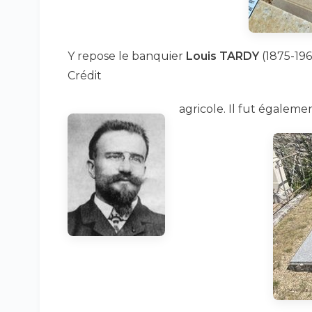
Y repose le banquier
Louis TARDY
(1875-1961
Crédit
agricole. Il fut égalem