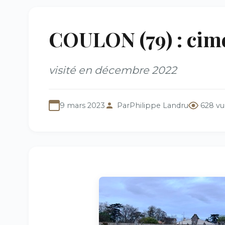
COULON (79) : cime
visité en décembre 2022
9 mars 2023
Par
Philippe Landru
628 vu