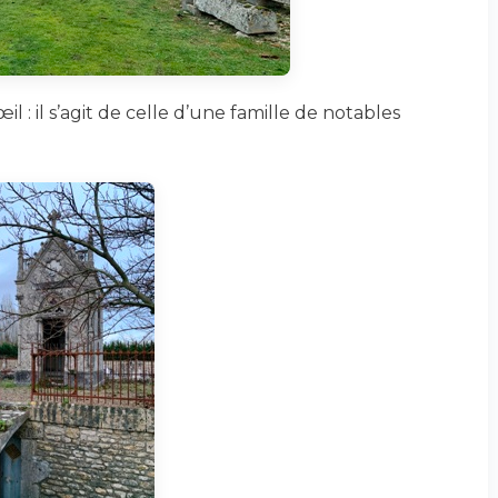
il : il s’agit de celle d’une famille de notables