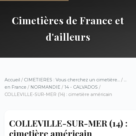
Cimetières de France et
d'ailleurs
Accueil
/
CIMETIERES : Vous cherchez un cimetière...
/
...
en France
/
NORMANDIE
/
14 - CALVADOS
/
COLLEVILLE-SUR-MER (14) : cimetière américain
COLLEVILLE-SUR-MER (14) :
cimetière américain