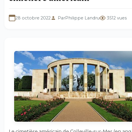
28 octobre 2022
Par
Philippe Landru
3512 vues
Le cimetière américain de Colleville-sur-Mer (en angla