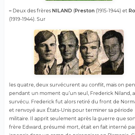
–
Deux des frères
NILAND
(
Preston
(1915-1944) et
Ro
(1919-1944). Sur
les quatre, deux survécurent au conflit, mais on pen
pendant un moment qu’un seul, Frederick Niland, a
survécu. Frederick fut alors retiré du front de Nor
et renvoyé aux États-Unis pour terminer sa période
militaire. Il apprit seulement après la guerre que so
frère Edward, présumé mort, était en fait interné par