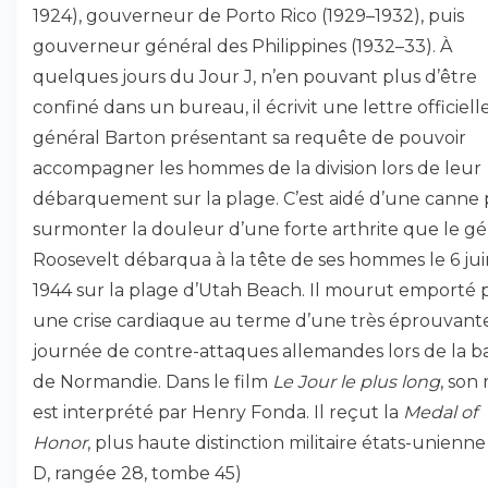
1924), gouverneur de Porto Rico (1929–1932), puis
gouverneur général des Philippines (1932–33). À
quelques jours du Jour J, n’en pouvant plus d’être
confiné dans un bureau, il écrivit une lettre officiell
général Barton présentant sa requête de pouvoir
accompagner les hommes de la division lors de leur
débarquement sur la plage. C’est aidé d’une canne
surmonter la douleur d’une forte arthrite que le gé
Roosevelt débarqua à la tête de ses hommes le 6 jui
1944 sur la plage d’Utah Beach. Il mourut emporté 
une crise cardiaque au terme d’une très éprouvant
journée de contre-attaques allemandes lors de la ba
de Normandie. Dans le film
Le Jour le plus long
, son 
est interprété par Henry Fonda. Il reçut la
Medal of
Honor
, plus haute distinction militaire états-unienne
D, rangée 28, tombe 45)