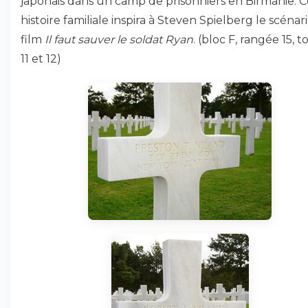
japonais dans un camp de prisonniers en Birmanie. C
histoire familiale inspira à Steven Spielberg le scénar
film
Il faut sauver le soldat Ryan
. (bloc F, rangée 15, 
11 et 12)