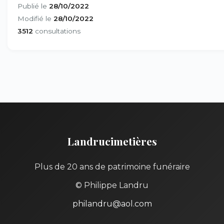
Publié le
28/10/2022
Modifié le
28/10/2022
3512
consultations
Landrucimetières
Plus de 20 ans de patrimoine funéraire
© Philippe Landru
philandru@aol.com