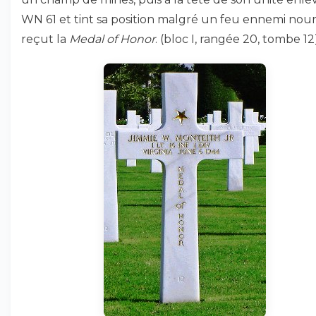
WN 61 et tint sa position malgré un feu ennemi nourri
reçut la
Medal of Honor
. (bloc I, rangée 20, tombe 12