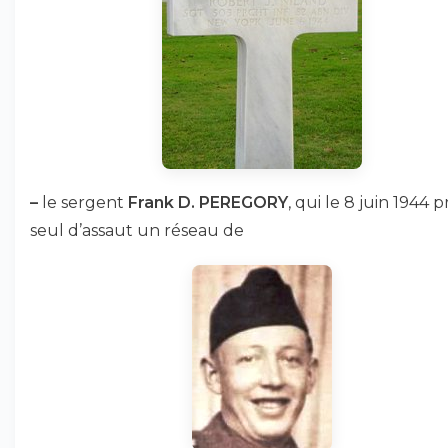
–
le sergent
Frank D. PEREGORY
, qui le 8 juin 1944 pr
seul d’assaut un réseau de