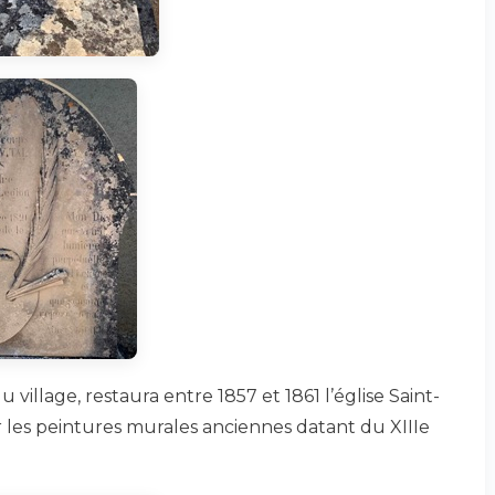
u village, restaura entre 1857 et 1861 l’église Saint-
rir les peintures murales anciennes datant du XIIIe