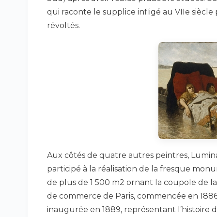
qui raconte le supplice infligé au VIIe siècle 
révoltés.
Aux côtés de quatre autres peintres, Lumina
participé à la réalisation de la fresque mo
de plus de 1 500 m2 ornant la coupole de l
de commerce de Paris, commencée en 1886
inaugurée en 1889, représentant l’histoire 