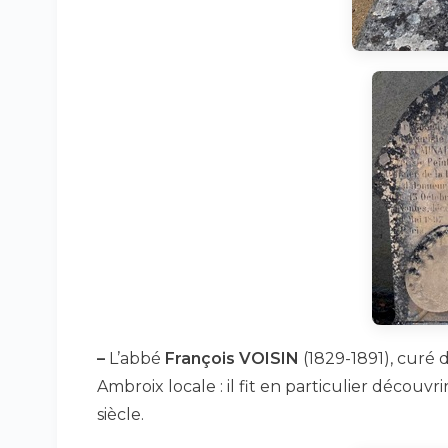
–
L’abbé
François VOISIN
(1829-1891), curé d
Ambroix locale : il fit en particulier découv
siècle.