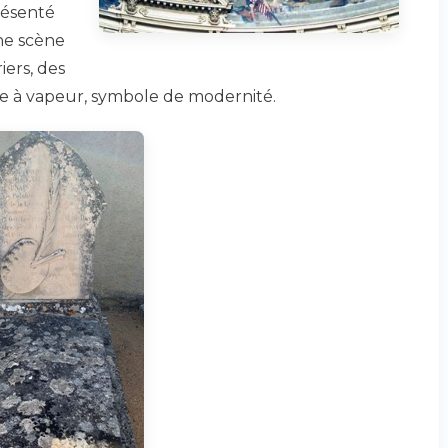
résenté
ne scène
iers, des
ve à vapeur, symbole de modernité.