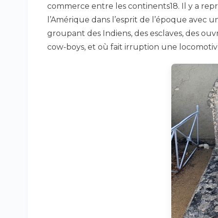
commerce entre les continents18. Il y a rep
l’Amérique dans l’esprit de l’époque avec u
groupant des Indiens, des esclaves, des ouvr
cow-boys, et où fait irruption une locomoti