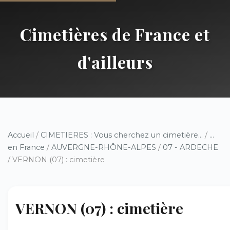
Cimetières de France et
d'ailleurs
Accueil
/
CIMETIERES : Vous cherchez un cimetière...
/
...
en France
/
AUVERGNE-RHÔNE-ALPES
/
07 - ARDECHE
/ VERNON (07) : cimetière
VERNON (07) : cimetière