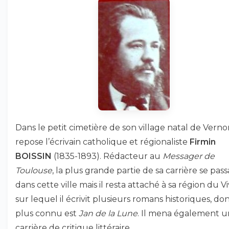
Dans le petit cimetière de son village natal de Vern
repose l’écrivain catholique et régionaliste
Firmin
BOISSIN
(1835-1893). Rédacteur au
Messager de
Toulouse
, la plus grande partie de sa carrière se pass
dans cette ville mais il resta attaché à sa région du Viv
sur lequel il écrivit plusieurs romans historiques, don
plus connu est
Jan de la Lune
. Il mena également 
carrière de critique littéraire.