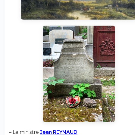
–
Le ministre
Jean REYNAUD