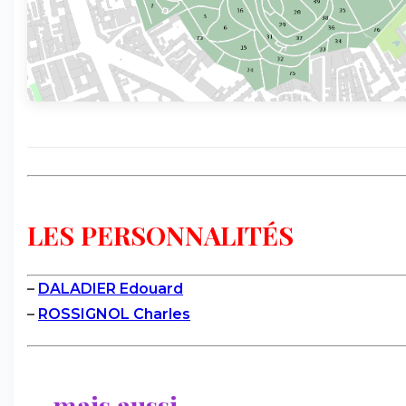
LES PERSONNALITÉS
–
DALADIER Edouard
–
ROSSIGNOL Charles
... mais aussi