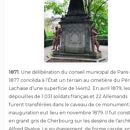
1871
. Une délibération du conseil municipal de Paris
1877 concèda à l’État un terrain au cimetière du Pèr
Lachaise d’une superficie de 144m2. En avril 1879, les
dépouilles de 1 031 soldats français et 22 Allemands
furent transférées dans le caveau de ce monument
inauguration eut lieu en novembre 1879. Il fut const
en granit gris de Cherbourg sur les dessins de l’arch
Alfred Rivière. Le soubassement, de forme carrée, p