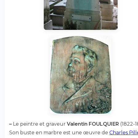
–
Le peintre et graveur
Valentin FOULQUIER
(1822-1
Son buste en marbre est une œuvre de
Charles Pill