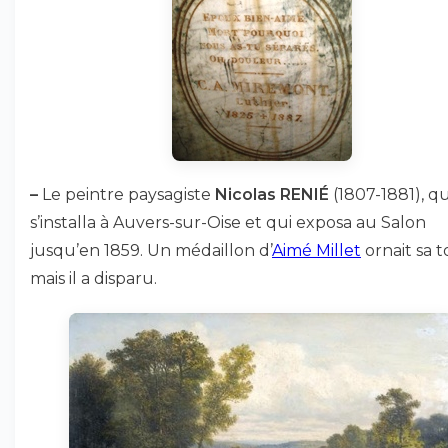
–
Le peintre paysagiste
Nicolas RENIÉ
(1807-1881), qu
s’installa à Auvers-sur-Oise et qui exposa au Salon
jusqu’en 1859. Un médaillon d’
Aimé Millet
ornait sa 
mais il a disparu.