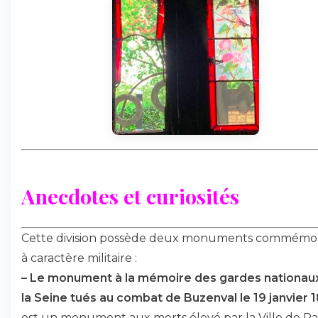
Anecdotes et curiosités
Cette division possède deux monuments commémor
à caractère militaire :
–
Le monument à la mémoire des gardes nationau
la Seine tués au combat de Buzenval le 19 janvier 
est un monument aux morts élevé par la Ville de Pa