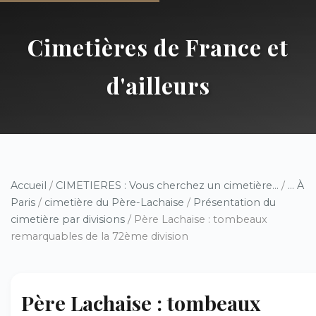
Cimetières de France et
d'ailleurs
Accueil
/
CIMETIERES : Vous cherchez un cimetière...
/
... À
Paris
/
cimetière du Père-Lachaise
/
Présentation du
cimetière par divisions
/ Père Lachaise : tombeaux
remarquables de la 72ème division
Père Lachaise : tombeaux