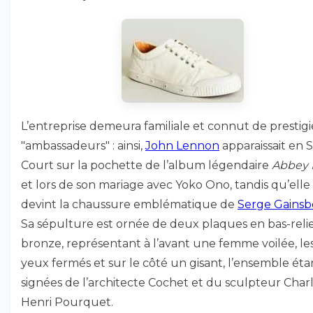
L’entreprise demeura familiale et connut de prestig
"ambassadeurs" : ainsi,
John Lennon
apparaissait en 
Court sur la pochette de l’album légendaire
Abbey 
et lors de son mariage avec Yoko Ono, tandis qu’elle
devint la chaussure emblématique de
Serge Gains
Sa sépulture est ornée de deux plaques en bas-reli
bronze, représentant à l’avant une femme voilée, le
yeux fermés et sur le côté un gisant, l’ensemble éta
signées de l’architecte Cochet et du sculpteur Char
Henri Pourquet.