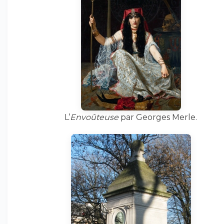
L’
Envoûteuse
par Georges Merle.