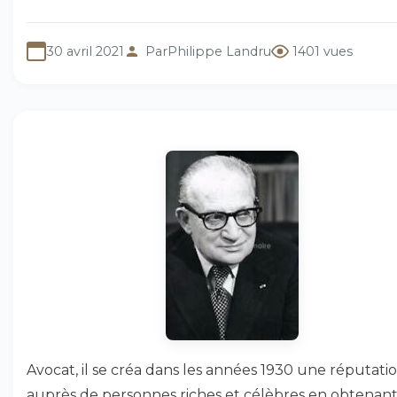
30 avril 2021
Par
Philippe Landru
1401 vues
Avocat, il se créa dans les années 1930 une réputati
auprès de personnes riches et célèbres en obtenant