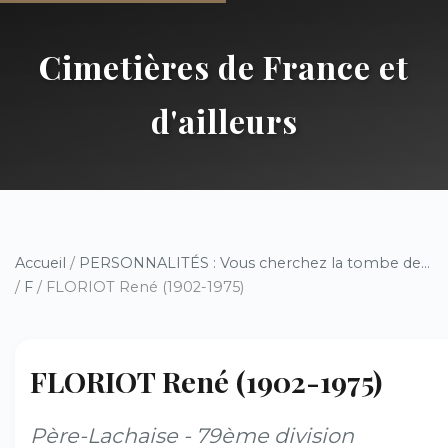
Cimetières de France et
d'ailleurs
Accueil
/
PERSONNALITÉS : Vous cherchez la tombe de...
/
F
/ FLORIOT René (1902-1975)
FLORIOT René (1902-1975)
Père-Lachaise - 79ème division