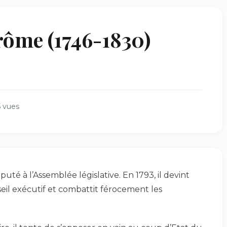
ôme (1746-1830)
 vues
puté à l’Assemblée législative. En 1793, il devint
seil exécutif et combattit férocement les