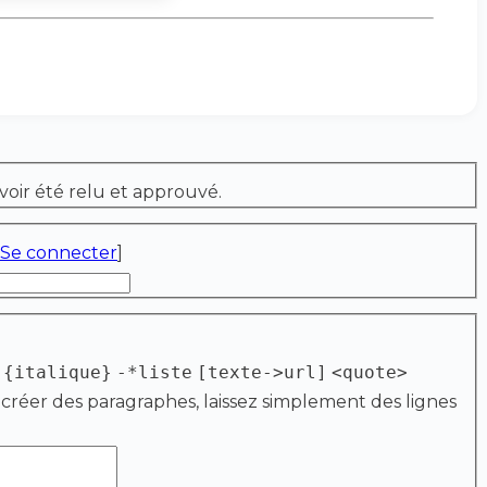
voir été relu et approuvé.
Se connecter
]
{italique}
-*liste
[texte->url]
<quote>
 créer des paragraphes, laissez simplement des lignes