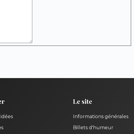
er
Le site
uidées
Informations générales
es
Billets d'humeur