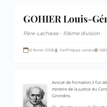
GOHIER Louis-Gér
Père-Lachaise - 10ème division
16 février 2008
Par
Philippe Landru
1685
Avocat de formation, il fut dé
ministre de la justice du Con
Girondins.