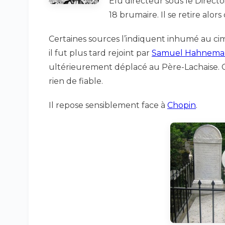
Elu directeur sous le Directo
18 brumaire. Il se retire alors
Certaines sources l’indiquent inhumé au c
il fut plus tard rejoint par
Samuel Hahnem
ultérieurement déplacé au Père-Lachaise. C
rien de fiable.
Il repose sensiblement face à
Chopin
.