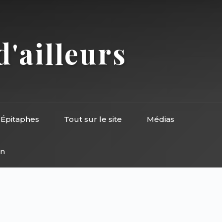
d'ailleurs
Épitaphes
Tout sur le site
Médias
on