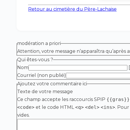
Retour au cimetière du Père-Lachaise
modération a priori
Attention, votre message n’apparaîtra qu’après a
Qui êtes-vous ?
Nom
[
Courriel (non publié)
Ajoutez votre commentaire ici
Texte de votre message
Ce champ accepte les raccourcis SPIP
{{gras}}
<code>
et le code HTML
<q>
<del>
<ins>
. Pour
vides.