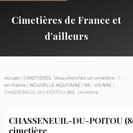
Cimetières de France et
d'ailleurs
Accueil
/
CIMETIERES : Vous cherchez un cimetière...
/
...
en France
/
NOUVELLE AQUITAINE
/
86 - VIENNE
/
CHASSENEUIL-DU-POITOU (86) : cimetière
CHASSENEUIL-DU-POITOU (86
cimetière