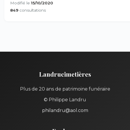
Modifié le
15/10/2020
849
consultations
Landrucimetières
Plus de 20 ans de patrimoine funéraire
© Philippe Landru
philandru@aol.com