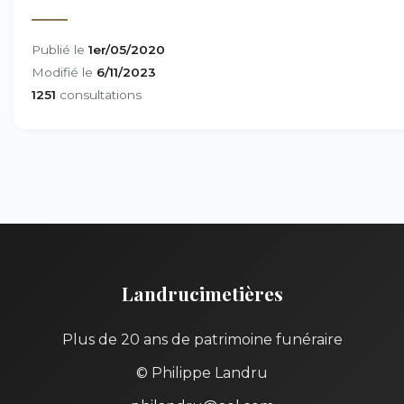
Publié le
1er/05/2020
Modifié le
6/11/2023
1251
consultations
Landrucimetières
Plus de 20 ans de patrimoine funéraire
© Philippe Landru