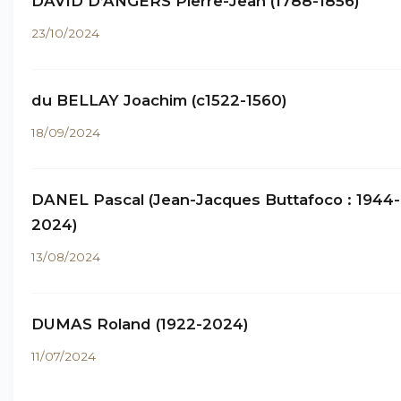
DAVID D’ANGERS Pierre-Jean (1788-1856)
23/10/2024
du BELLAY Joachim (c1522-1560)
18/09/2024
DANEL Pascal (Jean-Jacques Buttafoco : 1944-
2024)
13/08/2024
DUMAS Roland (1922-2024)
11/07/2024