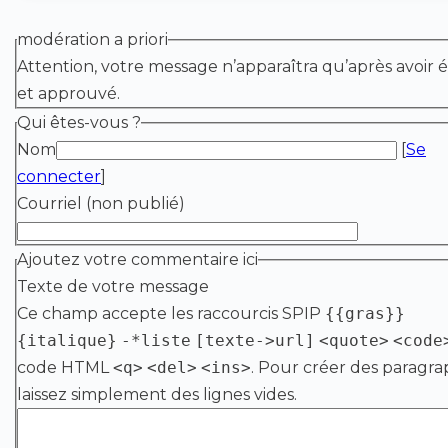
modération a priori
Attention, votre message n’apparaîtra qu’après avoir é
et approuvé.
Qui êtes-vous ?
Nom
[
Se
connecter
]
Courriel (non publié)
Ajoutez votre commentaire ici
Texte de votre message
Ce champ accepte les raccourcis SPIP
{{gras}}
{italique}
-*liste
[texte->url]
<quote>
<code
code HTML
<q>
<del>
<ins>
. Pour créer des paragra
laissez simplement des lignes vides.