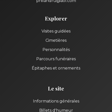
philandru@aol.com
Explorer
Visites guidées
Cimetières
Personnalités
Parcours funéraires
Épitaphes et ornements
Le site
Informations générales
Billets d'humeur