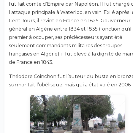
fut fait comte d’Empire par Napoléon. Il fut chargé 
l’attaque principale à Waterloo, en vain. Exilé après l
Cent Jours, il revint en France en 1825. Gouverneur
général en Algérie entre 1834 et 1835 (fonction qu’il 
premier à occuper, ses prédécesseurs ayant été
seulement commandants militaires des troupes
françaises en Algérie), il fut élevé à la dignité de ma
de France en 1843.
Théodore Coinchon fut l’auteur du buste en bronz
surmontait l’obélisque, mais qui a état volé en 2006.