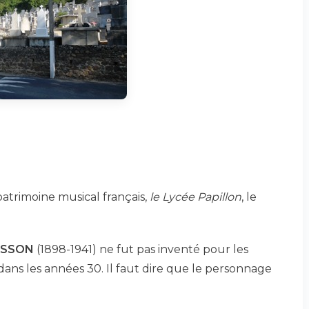
patrimoine musical français,
le Lycée Papillon
, le
BESSON
(1898-1941) ne fut pas inventé pour les
 dans les années 30. Il faut dire que le personnage