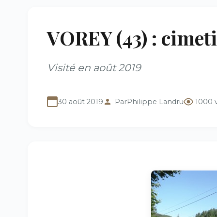
VOREY (43) : cimet
Visité en août 2019
30 août 2019
Par
Philippe Landru
1000 