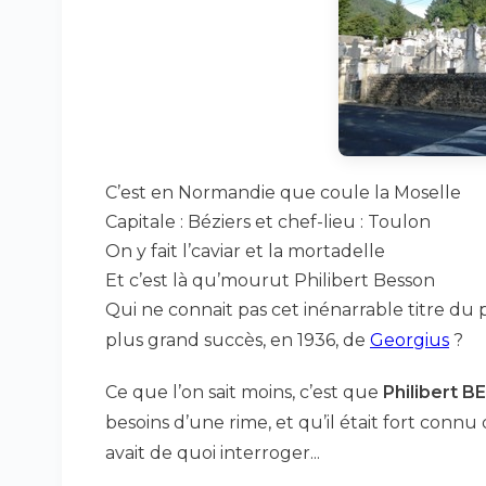
C’est en Normandie que coule la Moselle
Capitale : Béziers et chef-lieu : Toulon
On y fait l’caviar et la mortadelle
Et c’est là qu’mourut Philibert Besson
Qui ne connait pas cet inénarrable titre du 
plus grand succès, en 1936, de
Georgius
?
Ce que l’on sait moins, c’est que
Philibert 
besoins d’une rime, et qu’il était fort connu
avait de quoi interroger...