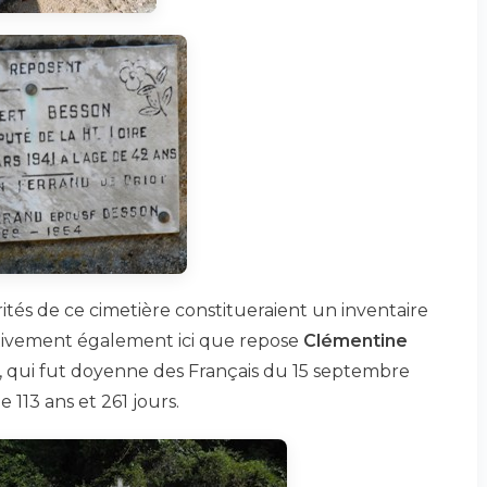
brités de ce cimetière constitueraient un inventaire
fectivement également ici que repose
Clémentine
 qui fut doyenne des Français du 15 septembre
e 113 ans et 261 jours.