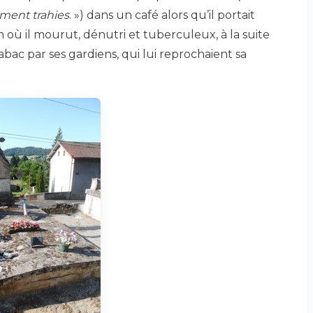
iment trahies
. ») dans un café alors qu’il portait
m où il mourut, dénutri et tuberculeux, à la suite
abac par ses gardiens, qui lui reprochaient sa