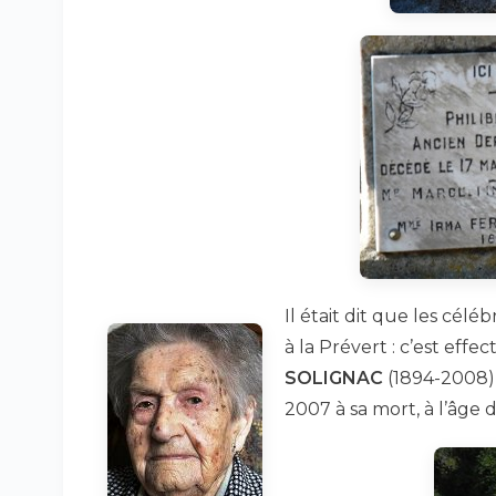
Il était dit que les célé
à la Prévert : c’est ef
SOLIGNAC
(1894-2008),
2007 à sa mort, à l’âge d