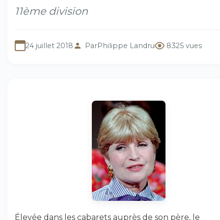
11ème division
24 juillet 2018
Par
Philippe Landru
8325 vues
Élevée dans les cabarets auprès de son père, le