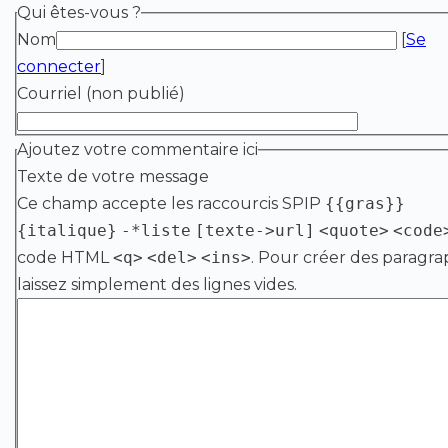
Qui êtes-vous ?
Nom
[
Se
connecter
]
Courriel (non publié)
Ajoutez votre commentaire ici
Texte de votre message
Ce champ accepte les raccourcis SPIP
{{gras}}
{italique}
-*liste
[texte->url]
<quote>
<code
code HTML
<q>
<del>
<ins>
. Pour créer des paragra
laissez simplement des lignes vides.