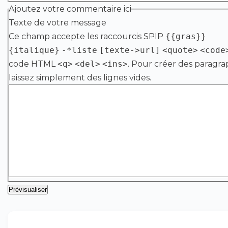
Ajoutez votre commentaire ici
Texte de votre message
Ce champ accepte les raccourcis SPIP
{{gras}}
{italique}
-*liste
[texte->url]
<quote>
<code
code HTML
<q>
<del>
<ins>
. Pour créer des paragra
laissez simplement des lignes vides.