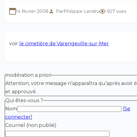
14 février 2008
Par
Philippe Landru
927 vues
voir
le cimetière de Varengeville-sur-Mer
modération a priori
Attention, votre message n’apparaîtra qu’après avoir é
et approuvé.
Qui êtes-vous ?
Nom
[
Se
connecter
]
Courriel (non publié)