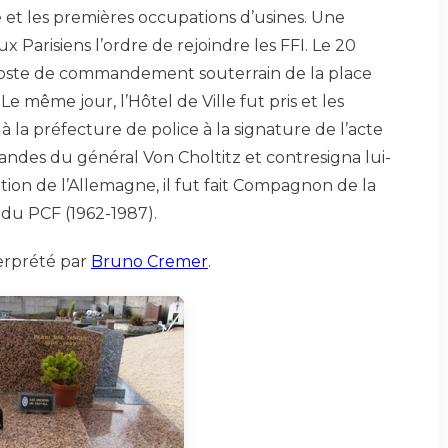
et les premières occupations d’usines. Une
 Parisiens l’ordre de rejoindre les FFI. Le 20
n poste de commandement souterrain de la place
e même jour, l’Hôtel de Ville fut pris et les
a à la préfecture de police à la signature de l’acte
mandes du général Von Choltitz et contresigna lui-
ion de l’Allemagne, il fut fait Compagnon de la
 du PCF (1962-1987).
terprété par
Bruno Cremer
.