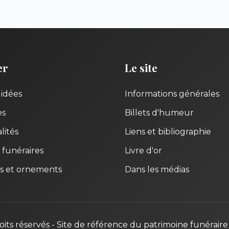
er
Le site
uidées
Informations générales
es
Billets d'humeur
lités
Liens et bibliographie
 funéraires
Livre d'or
s et ornements
Dans les médias
oits réservés - Site de référence du patrimoine funéraire 