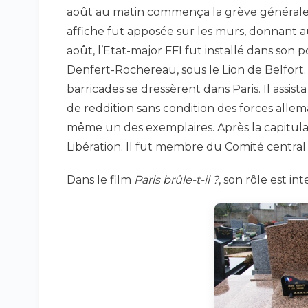
août au matin commença la grève générale 
affiche fut apposée sur les murs, donnant aux
août, l’Etat-major FFI fut installé dans so
Denfert-Rochereau, sous le Lion de Belfort. L
barricades se dressèrent dans Paris. Il assist
de reddition sans condition des forces alle
même un des exemplaires. Après la capitulat
Libération. Il fut membre du Comité central
Dans le film
Paris brûle-t-il ?
, son rôle est in