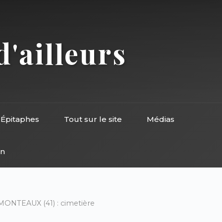
d'ailleurs
Épitaphes
Tout sur le site
Médias
on
MONTEAUX (41) : cimetière