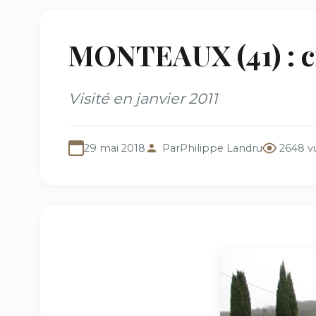
MONTEAUX (41) : c
Visité en janvier 2011
29 mai 2018
Par
Philippe Landru
2648 v