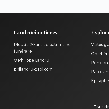
Landrucimetières
Explor
Plus de 20 ans de patrimoine
Visites g
funéraire
Cimetièr
© Philippe Landru
Personna
philandru@aol.com
Parcours
Épitaphe
Tous dr