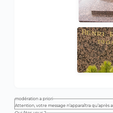
modération a priori
Attention, votre message n’apparaîtra qu’après a
Qui êtes-vous ?