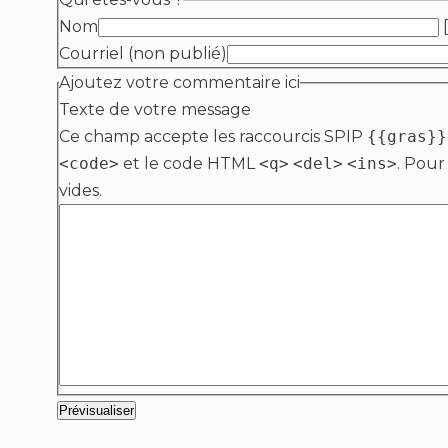
Nom
[
Courriel (non publié)
Ajoutez votre commentaire ici
Texte de votre message
Ce champ accepte les raccourcis SPIP
{{gras}}
<code>
et le code HTML
<q>
<del>
<ins>
. Pour
vides.