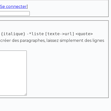
Se connecter
]
{italique}
-*liste
[texte->url]
<quote>
 créer des paragraphes, laissez simplement des lignes