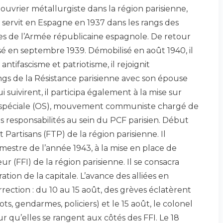
ouvrier métallurgiste dans la région parisienne,
l servit en Espagne en 1937 dans les rangs des
es de l’Armée républicaine espagnole. De retour
isé en septembre 1939. Démobilisé en août 1940, il
 antifascisme et patriotisme, il rejoignit
gs de la Résistance parisienne avec son épouse
i suivirent, il participa également à la mise sur
n spéciale (OS), mouvement communiste chargé de
es responsabilités au sein du PCF parisien. Début
 Partisans (FTP) de la région parisienne. Il
rimestre de l’année 1943, à la mise en place de
eur (FFI) de la région parisienne. Il se consacra
ation de la capitale. L’avance des alliées en
rection : du 10 au 15 août, des grèves éclatèrent
ts, gendarmes, policiers) et le 15 août, le colonel
r qu’elles se rangent aux côtés des FFI. Le 18