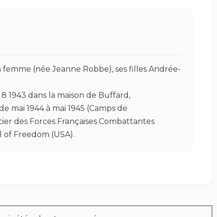
a femme (née Jeanne Robbe), ses filles Andrée-
 8 1943 dans la maison de Buffard,
e mai 1944 à mai 1945 (Camps de
ier des Forces Françaises Combattantes
al of Freedom (USA).