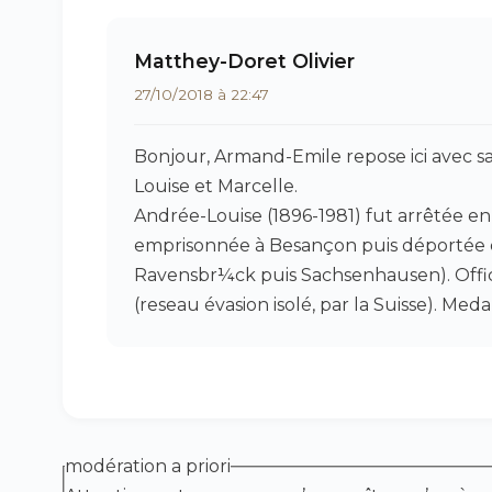
Matthey-Doret Olivier
27/10/2018 à 22:47
Bonjour, Armand-Emile repose ici avec s
Louise et Marcelle.
Andrée-Louise (1896-1981) fut arrêtée en
emprisonnée à Besançon puis déportée d
Ravensbr¼ck puis Sachsenhausen). Offic
(reseau évasion isolé, par la Suisse). Med
modération a priori