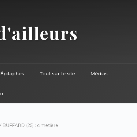
d'ailleurs
Épitaphes
Tout sur le site
Médias
on
/ BUFFARD (25) : cimetière