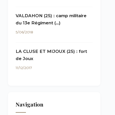
VALDAHON (25) : camp militaire
du 13e Régiment (…)
5/06/2018
LA CLUSE ET MIJOUX (25) : fort
de Joux
11/12/2017
Navigation