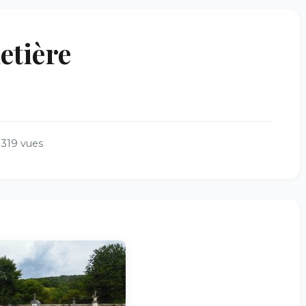
etière
1319 vues