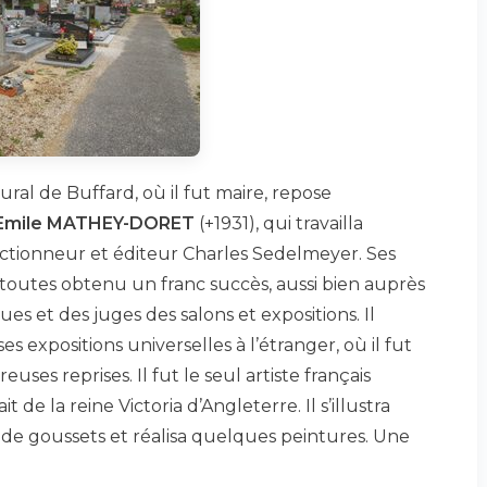
ural de Buffard, où il fut maire, repose
Emile MATHEY-DORET
(+1931), qui travailla
ctionneur et éditeur Charles Sedelmeyer. Ses
toutes obtenu un franc succès, aussi bien auprès
ues et des juges des salons et expositions. Il
s expositions universelles à l’étranger, où il fut
es reprises. Il fut le seul artiste français
it de la reine Victoria d’Angleterre. Il s’illustra
n de goussets et réalisa quelques peintures. Une