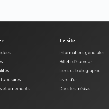
er
Le site
uidées
Informations générales
es
Billets d'humeur
lités
Liens et bibliographie
 funéraires
Livre d'or
s et ornements
Dans les médias