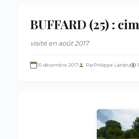
BUFFARD (25) : cim
visité en août 2017
10 décembre 2017
Par
Philippe Landru