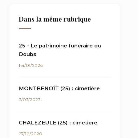
Dans la même rubrique
25 - Le patrimoine funéraire du
Doubs
1er/01/2026
MONTBENOÎT (25) : cimetière
3/03/2023
CHALEZEULE (25) : cimetière
27/10/2020