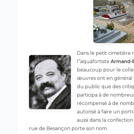
Dans le petit cimetière r
l’’aquafortiste
Armand-
beaucoup pour le colle
œuvres ont en général 
du public que des critiq
participa à de nombreuse
récompensé à de nombreus
autorisé à faire un portra
aussi dans la confectio
rue de Besançon porte son nom.