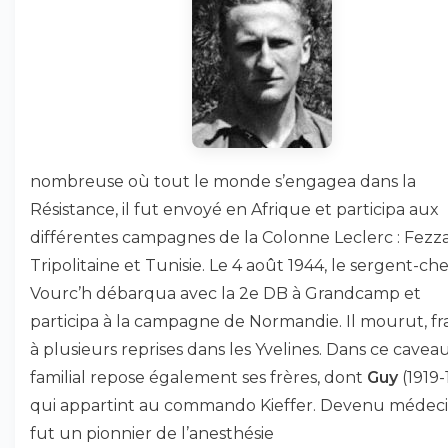
nombreuse où tout le monde s’engagea dans la
Résistance, il fut envoyé en Afrique et participa aux
différentes campagnes de la Colonne Leclerc : Fezz
Tripolitaine et Tunisie. Le 4 août 1944, le sergent-che
Vourc’h débarqua avec la 2e DB à Grandcamp et
participa à la campagne de Normandie. Il mourut, f
à plusieurs reprises dans les Yvelines. Dans ce cavea
familial repose également ses frères, dont
Guy
(1919-
qui appartint au commando Kieffer. Devenu médecin
fut un pionnier de l’anesthésie