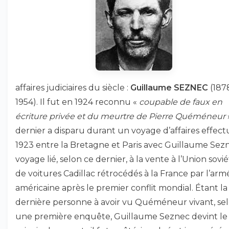
affaires judiciaires du siècle :
Guillaume SEZNEC
(187
1954). Il fut en 1924 reconnu «
coupable de faux en
écriture privée et du meurtre de Pierre Quéméneur
dernier a disparu durant un voyage d’affaires effec
1923 entre la Bretagne et Paris avec Guillaume Sez
voyage lié, selon ce dernier, à la vente à l’Union sovi
de voitures Cadillac rétrocédés à la France par l’arm
américaine après le premier conflit mondial. Étant la
dernière personne à avoir vu Quéméneur vivant, se
une première enquête, Guillaume Seznec devint le