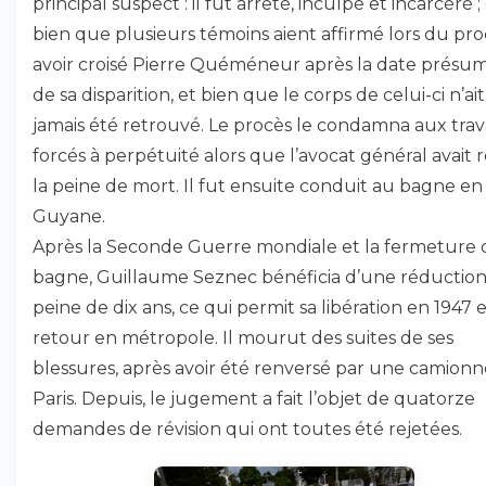
principal suspect : il fut arrêté, inculpé et incarcéré ; 
bien que plusieurs témoins aient affirmé lors du pro
avoir croisé Pierre Quéméneur après la date présu
de sa disparition, et bien que le corps de celui-ci n’ait
jamais été retrouvé. Le procès le condamna aux tra
forcés à perpétuité alors que l’avocat général avait 
la peine de mort. Il fut ensuite conduit au bagne en
Guyane.
Après la Seconde Guerre mondiale et la fermeture
bagne, Guillaume Seznec bénéficia d’une réductio
peine de dix ans, ce qui permit sa libération en 1947 
retour en métropole. Il mourut des suites de ses
blessures, après avoir été renversé par une camionn
Paris. Depuis, le jugement a fait l’objet de quatorze
demandes de révision qui ont toutes été rejetées.