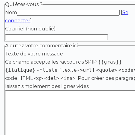
Qui êtes-vous ?
Nom
[
Se
connecter
]
Courriel (non publié)
Ajoutez votre commentaire ici
Texte de votre message
Ce champ accepte les raccourcis SPIP
{{gras}}
{italique}
-*liste
[texte->url]
<quote>
<code
code HTML
<q>
<del>
<ins>
. Pour créer des paragra
laissez simplement des lignes vides.