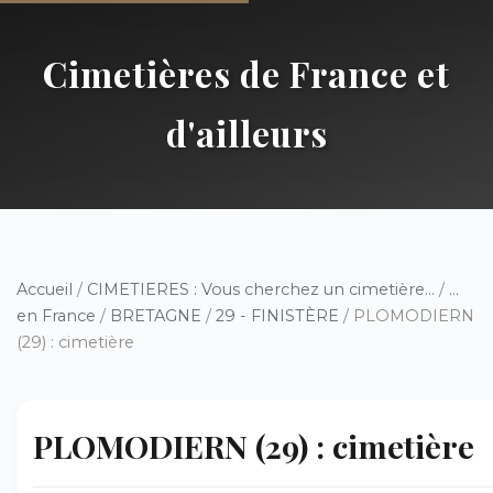
Cimetières de France et
d'ailleurs
Accueil
/
CIMETIERES : Vous cherchez un cimetière...
/
...
en France
/
BRETAGNE
/
29 - FINISTÈRE
/ PLOMODIERN
(29) : cimetière
PLOMODIERN (29) : cimetière