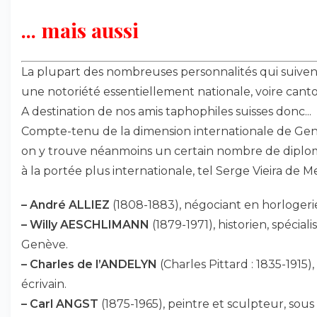
... mais aussi
La plupart des nombreuses personnalités qui suiven
une notoriété essentiellement nationale, voire canto
A destination de nos amis taphophiles suisses donc...
Compte-tenu de la dimension internationale de Gen
on y trouve néanmoins un certain nombre de diplo
à la portée plus internationale, tel Serge Vieira de Me
–
André ALLIEZ
(1808-1883), négociant en horlogeri
–
Willy AESCHLIMANN
(1879-1971), historien, spéciali
Genève.
–
Charles de l’ANDELYN
(Charles Pittard : 1835-1915),
écrivain.
–
Carl ANGST
(1875-1965), peintre et sculpteur, sou