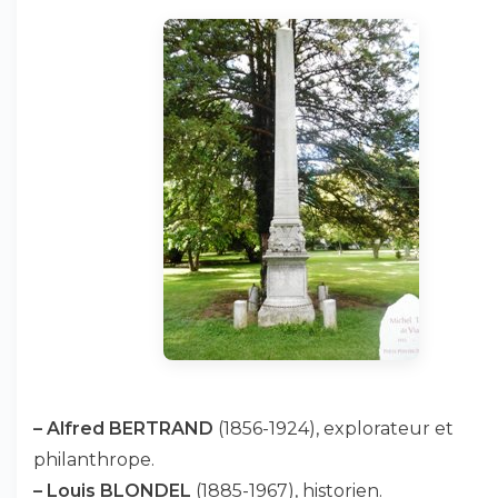
–
Alfred BERTRAND
(1856-1924), explorateur et
philanthrope.
–
Louis BLONDEL
(1885-1967), historien.