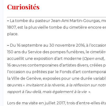
Curiosités
–
La tombe du pasteur Jean-Ami Martin-Gourgas, m
1807, est la plus vieille tombe du cimetière encore e
place.
–
Du 16 septembre au 30 novembre 2016, à l’occasio
150 ans du Service des pompes funèbres, le cimetièr
accueillit une exposition d’art moderne (
Open end
)
16 œuvres contemporaines d’artistes divers, créées 
l’occasion ou prêtées par le Fonds d’art contempora
la Ville de Genève, exposées pour une durée variabl
œuvres «
invitaient à la rêverie, à la réflexion sur notr
rapport à l’au-delà, mais également à la vie
».
Lors de ma visite en juillet 2017, trois d’entre-elles ét