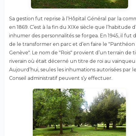
Sa gestion fut reprise à l’Hôpital Général par la co
en 1869. C’est à la fin du XIXe siècle que l’habitude d
inhumer des personnalités se forgea. En 1945, il fut 
de le transformer en parc et d’en faire le "Panthéon
Genève". Le nom de "Rois" provient d’un terrain de ti
riverain où était décerné un titre de roi au vainqueu
Aujourd’hui, seules les inhumations autorisées par l
Conseil administratif peuvent s’y effectuer.