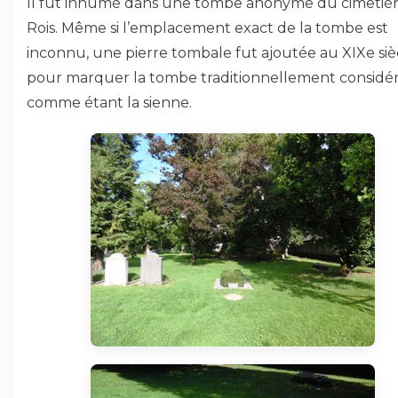
Il fut inhumé dans une tombe anonyme du cimetièr
Rois. Même si l’emplacement exact de la tombe est
inconnu, une pierre tombale fut ajoutée au XIXe siè
pour marquer la tombe traditionnellement considé
comme étant la sienne.