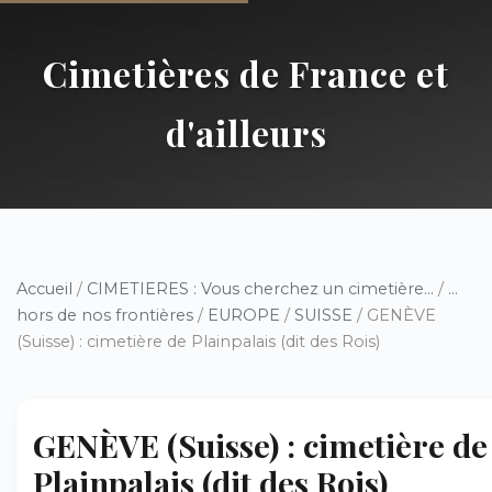
Cimetières de France et
d'ailleurs
Accueil
/
CIMETIERES : Vous cherchez un cimetière...
/
...
hors de nos frontières
/
EUROPE
/
SUISSE
/ GENÈVE
(Suisse) : cimetière de Plainpalais (dit des Rois)
GENÈVE (Suisse) : cimetière de
Plainpalais (dit des Rois)