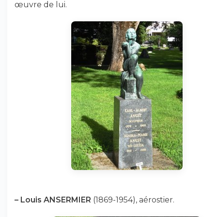
œuvre de lui.
–
Louis ANSERMIER
(1869-1954), aérostier.