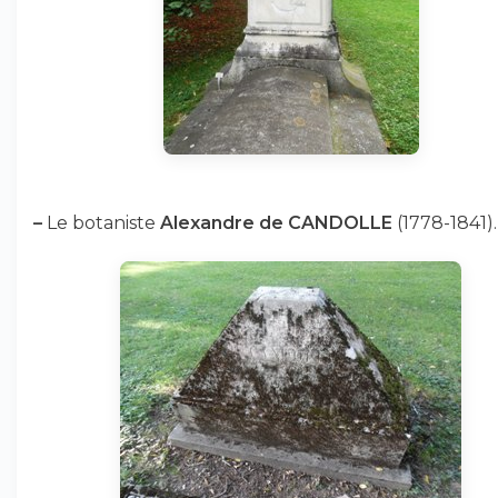
–
Le botaniste
Alexandre de CANDOLLE
(1778-1841).