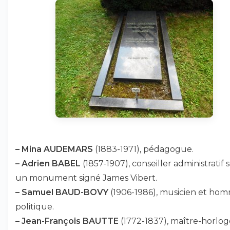
–
Mina AUDEMARS
(1883-1971), pédagogue.
–
Adrien BABEL
(1857-1907), conseiller administratif 
un monument signé James Vibert.
–
Samuel BAUD-BOVY
(1906-1986), musicien et ho
politique.
–
Jean-François BAUTTE
(1772-1837), maître-horlog