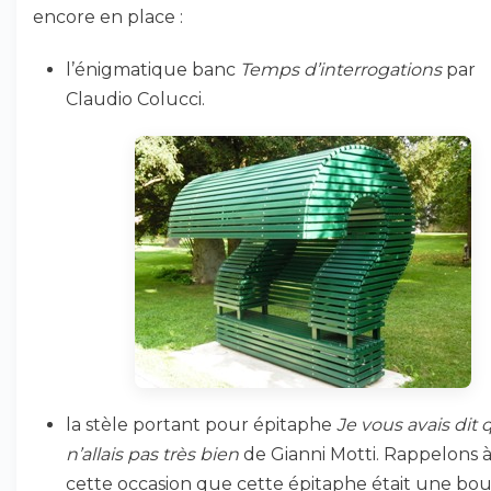
encore en place :
l’énigmatique banc
Temps d’interrogations
par
Claudio Colucci.
la stèle portant pour épitaphe
Je vous avais dit 
n’allais pas très bien
de Gianni Motti. Rappelons 
cette occasion que cette épitaphe était une bo