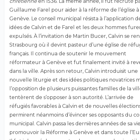
chrétienne
en 1536. La même année, il fut recruté p
Guillaume Farel pour aider à la réforme de l’église à
Genève. Le conseil municipal résista à l’application d
idées de Calvin et de Farel et les deux hommes fure
expulsés. À l’invitation de Martin Bucer, Calvin se ren
Strasbourg où il devint pasteur d’une église de réfu
français. Il continua de soutenir le mouvement
réformateur à Genève et fut finalement invité à rev
dans la ville. Après son retour, Calvin introduisit une
nouvelle liturgie et des idées politiques novatrices 
l’opposition de plusieurs puissantes familles de la vil
tentèrent de s’opposer à son autorité. L’arrivée de
réfugiés favorables à Calvin et de nouvelles élection
permirent néanmoins d’évincer ses opposants du co
municipal. Calvin passa les dernières années de sa vie
promouvoir la Réforme à Genève et dans toute l’Eu