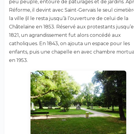
peu peuplé, entouré de pâturages et de jardins. Apr
Réforme, il devint avec Saint-Gervais le seul cimetiè
la ville (il le resta jusqu’à l’ouverture de celui de la
Châtelaine en 1853. Réservé aux protestants jusqu’
1821, un agrandissement fut alors concédé aux
catholiques. En 1843, on ajouta un espace pour les
enfants, puis une chapelle en avec chambre mortua
en 1953.