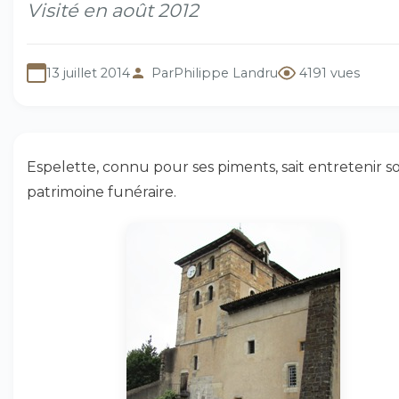
Visité en août 2012
13 juillet 2014
Par
Philippe Landru
4191 vues
Espelette, connu pour ses piments, sait entretenir s
patrimoine funéraire.