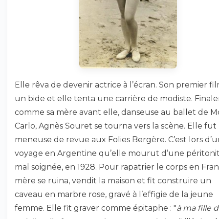
Elle rêva de devenir actrice à l’écran. Son premier fi
un bide et elle tenta une carrière de modiste. Final
comme sa mère avant elle, danseuse au ballet de M
Carlo, Agnès Souret se tourna vers la scène. Elle fut
meneuse de revue aux Folies Bergère. C’est lors d’u
voyage en Argentine qu’elle mourut d’une péritoni
mal soignée, en 1928. Pour rapatrier le corps en Fran
mère se ruina, vendit la maison et fit construire un
caveau en marbre rose, gravé à l’effigie de la jeune
femme. Elle fit graver comme épitaphe : "
à ma fille 