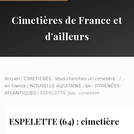
Cimetières de France et
d'ailleurs
Accueil
/
CIMETIERES : Vous cherchez un cimetière...
/
...
en France
/
NOUVELLE AQUITAINE
/
64 - PYRÉNÉES-
ATLANTIQUES
/ ESPELETTE (64) : cimetière
ESPELETTE (64) : cimetière