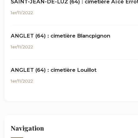
SAINT-JEAN-DE-LUZ (64) : cimetière Aïcé Erro
1er/11/2022
ANGLET (64) : cimetière Blancpignon
1er/11/2022
ANGLET (64) : cimetière Louillot
1er/11/2022
Navigation