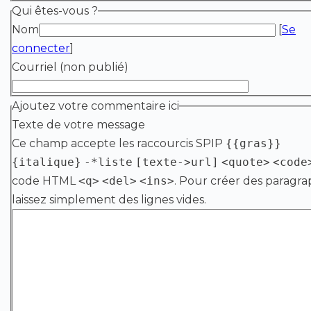
Qui êtes-vous ?
Nom
[
Se
connecter
]
Courriel (non publié)
Ajoutez votre commentaire ici
Texte de votre message
Ce champ accepte les raccourcis SPIP
{{gras}}
{italique}
-*liste
[texte->url]
<quote>
<code
code HTML
<q>
<del>
<ins>
. Pour créer des paragra
laissez simplement des lignes vides.