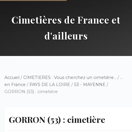
Cimetières de France et
d'ailleurs
Accueil
/
CIMETIERES : Vous cherchez un cimetière...
/
...
en France
/
PAYS DE LA LOIRE
/
53 - MAYENNE
/
GORRON (53) : cimetière
GORRON (53) : cimetière