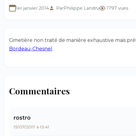
1er janvier 2014
Par
Philippe Landru
1797 vues
Cimetière non traité de manière exhaustive mais pr
Bordeau-Chesnel
.
Commentaires
rostro
15/07/2017 à 13:41