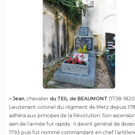
–
Jean
, chevalier
du TEIL de BEAUMONT
(1738-1820)
Lieutenant-colonel du régiment de Metz depuis 1785
adhéra aux principes de la Révolution. Son ascensio
sein de l’armée fut rapide : il devint général de divisi
1793 puis fut nommé commandant en chef l’artilleri