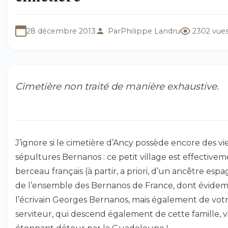
28 décembre 2013
Par
Philippe Landru
2302 vue
Cimetière non traité de manière exhaustive.
J’ignore si le cimetière d’Ancy possède encore des vie
sépultures Bernanos : ce petit village est effectivem
berceau français (à partir, a priori, d’un ancêtre espa
de l’ensemble des Bernanos de France, dont évid
l’écrivain Georges Bernanos, mais également de vot
serviteur, qui descend également de cette famille, v