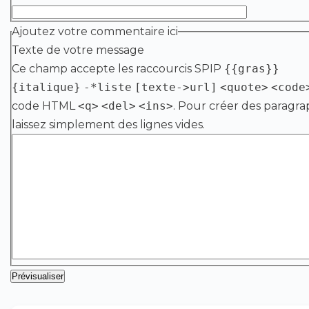
Ajoutez votre commentaire ici
Texte de votre message
Ce champ accepte les raccourcis SPIP
{{gras}}
{italique}
-*liste
[texte->url]
<quote>
<code
code HTML
<q>
<del>
<ins>
. Pour créer des paragra
laissez simplement des lignes vides.