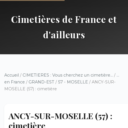
Cimetières de France et
d'ailleurs
Accueil
/
CIMETIERES : Vous cherchez un cimetière...
/
...
en France
/
GRAND-EST
/
57 - MOSELLE
/ ANCY-SUR-
MOSELLE (57) : cimetière
ANCY-SUR-MOSELLE (57) :
cimetière