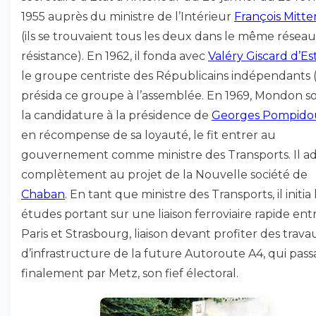
1955 auprès du ministre de l’Intérieur
François Mitte
(ils se trouvaient tous les deux dans le même résea
résistance). En 1962, il fonda avec
Valéry Giscard d’Es
le groupe centriste des Républicains indépendants (
présida ce groupe à l’assemblée. En 1969, Mondon s
la candidature à la présidence de
Georges Pompido
en récompense de sa loyauté, le fit entrer au
gouvernement comme ministre des Transports. Il a
complètement au projet de la Nouvelle société de
Chaban
. En tant que ministre des Transports, il initia 
études portant sur une liaison ferroviaire rapide ent
Paris et Strasbourg, liaison devant profiter des trava
d’infrastructure de la future Autoroute A4, qui pass
finalement par Metz, son fief électoral.