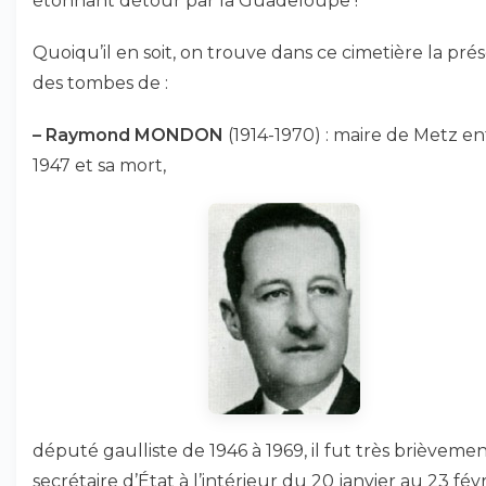
étonnant détour par la Guadeloupe !
Quoiqu’il en soit, on trouve dans ce cimetière la pré
des tombes de :
–
Raymond MONDON
(1914-1970) : maire de Metz en
1947 et sa mort,
député gaulliste de 1946 à 1969, il fut très brièveme
secrétaire d’État à l’intérieur du 20 janvier au 23 févr