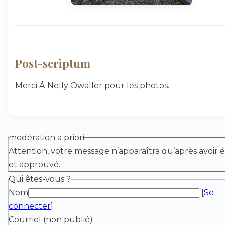
Post-scriptum
Merci Ã Nelly Owaller pour les photos.
modération a priori
Attention, votre message n’apparaîtra qu’après avoir é
et approuvé.
Qui êtes-vous ?
Nom
[
Se
connecter
]
Courriel (non publié)