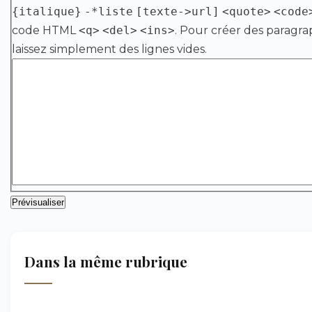
{italique}
-*liste
[texte->url]
<quote>
<code
code HTML
<q>
<del>
<ins>
. Pour créer des paragra
laissez simplement des lignes vides.
Dans la même rubrique