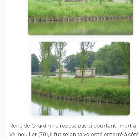
René de Girardin ne repose pas ici pourtant : mort à
Vernouillet (78), il fut selon sa volonté enterré à côt