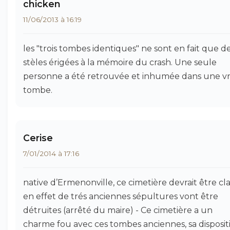
chicken
11/06/2013 à 16:19
les "trois tombes identiques" ne sont en fait que d
stèles érigées à la mémoire du crash. Une seule
personne a été retrouvée et inhumée dans une vr
tombe.
Cerise
7/01/2014 à 17:16
native d’Ermenonville, ce cimetière devrait être cla
en effet de trés anciennes sépultures vont être
détruites (arrêté du maire) - Ce cimetière a un
charme fou avec ces tombes anciennes, sa disposit