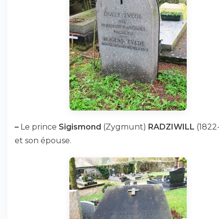
–
Le prince
Sigismond
(Zygmunt)
RADZIWILL
(1822
et son épouse.