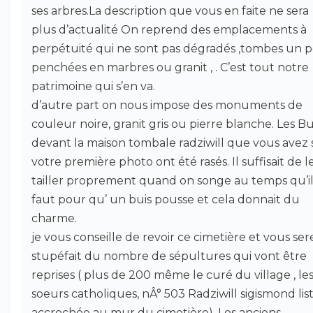
ses arbres.La description que vous en faite ne sera
plus d’actualité On reprend des emplacements à
perpétuité qui ne sont pas dégradés ,tombes un 
penchées en marbres ou granit , . C’est tout notre
patrimoine qui s’en va.
d’autre part on nous impose des monuments de
couleur noire, granit gris ou pierre blanche. Les Bu
devant la maison tombale radziwill que vous avez 
votre première photo ont été rasés. Il suffisait de l
tailler proprement quand on songe au temps qu’i
faut pour qu’ un buis pousse et cela donnait du
charme.
je vous conseille de revoir ce cimetière et vous ser
stupéfait du nombre de sépultures qui vont être
reprises ( plus de 200 même le curé du village , le
soeurs catholiques, nÂ° 503 Radziwill sigismond lis
accrochée au mur du cimetière). Les anciens