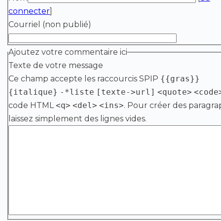
connecter
]
Courriel (non publié)
Ajoutez votre commentaire ici
Texte de votre message
Ce champ accepte les raccourcis SPIP
{{gras}}
{italique}
-*liste
[texte->url]
<quote>
<code
code HTML
<q>
<del>
<ins>
. Pour créer des paragra
laissez simplement des lignes vides.