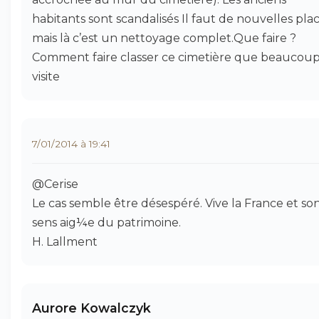
habitants sont scandalisés Il faut de nouvelles pla
mais là c’est un nettoyage complet.Que faire ?
Comment faire classer ce cimetière que beaucou
visite
7/01/2014 à 19:41
@Cerise
Le cas semble être désespéré. Vive la France et so
sens aig¼e du patrimoine.
H. Lallment
Aurore Kowalczyk