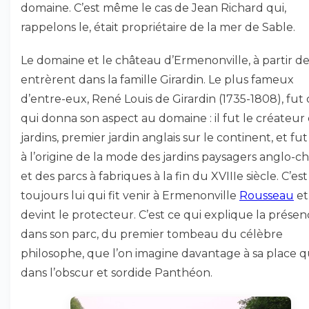
domaine. C’est même le cas de Jean Richard qui,
rappelons le, était propriétaire de la mer de Sable.
Le domaine et le château d’Ermenonville, à partir de
entrèrent dans la famille Girardin. Le plus fameux
d’entre-eux, René Louis de Girardin (1735-1808), fut 
qui donna son aspect au domaine : il fut le créateur
jardins, premier jardin anglais sur le continent, et fut 
à l’origine de la mode des jardins paysagers anglo-ch
et des parcs à fabriques à la fin du XVIIIe siècle. C’est
toujours lui qui fit venir à Ermenonville
Rousseau
et
devint le protecteur. C’est ce qui explique la présen
dans son parc, du premier tombeau du célèbre
philosophe, que l’on imagine davantage à sa place 
dans l’obscur et sordide Panthéon.