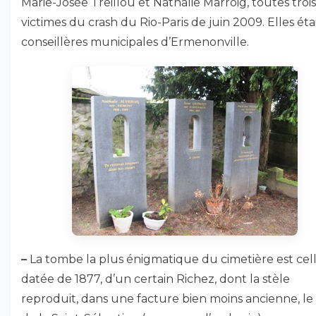
Marie-Josée Treillou et Nathalie Marroig, toutes trois
victimes du crash du Rio-Paris de juin 2009. Elles éta
conseillères municipales d’Ermenonville.
–
La tombe la plus énigmatique du cimetière est cell
datée de 1877, d’un certain Richez, dont la stèle
reproduit, dans une facture bien moins ancienne, le 