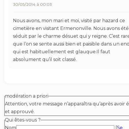
30/05/2014 à 00:03
Nous avons, mon mari et moi, visité par hazard ce
cimetière en visitant Ermenonville. Nous avons été
séduit par le charme désuet qui y reigne. C’est rar
que l’on se sente aussi bien et paisible dans un end
qui est habituellement est glauque.Il faut
absolument qu’il soit classé.
modération a priori
Attention, votre message n’apparaîtra qu’après avoir é
et approuvé.
Qui êtes-vous ?
Nom
[
Se