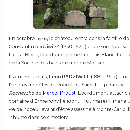
En octobre 1878, le château entra dans la famille de
Constantin Radziwi ?? (1850-1920) et de son épouse
Louise Blanc, fille du richissime François Blanc, fond
de la Société des bains de mer de Monaco.
Ils eurent un fils,
Léon RADZIWILL
(1880-1927), qui 
l’un des modèles de Robert de Saint-Loup dans
la
Recherche
de
Marcel Proust
. Eperdument attaché 
domaine d’Ermenonville (dont il fut maire), il mena 
vie de noceur avant d’être assassiné à Monte-Carlo. Il
inhumé dans ce cimetière.