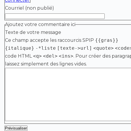
connecter
]
Courriel (non publié)
Ajoutez votre commentaire ici
Texte de votre message
Ce champ accepte les raccourcis SPIP
{{gras}}
{italique}
-*liste
[texte->url]
<quote>
<code
code HTML
<q>
<del>
<ins>
. Pour créer des paragra
laissez simplement des lignes vides.