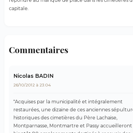
répondre au manque de place dans les cimetières d
capitale.
Commentaires
Nicolas BADIN
26/10/2012 à 23:04
"Acquises par la municipalité et intégralement
restaurées, une dizaine de ces anciennes sépultur
historiques des cimetières du Père Lachaise,
Montparnasse, Montmartre et Passy accueilleront