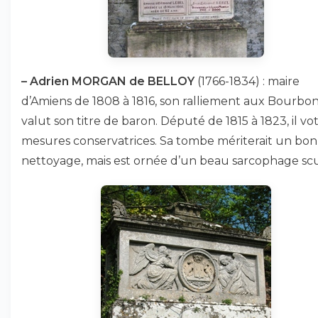
–
Adrien MORGAN de BELLOY
(1766-1834) : maire
d’Amiens de 1808 à 1816, son ralliement aux Bourbon
valut son titre de baron. Député de 1815 à 1823, il vo
mesures conservatrices. Sa tombe mériterait un bon
nettoyage, mais est ornée d’un beau sarcophage scu