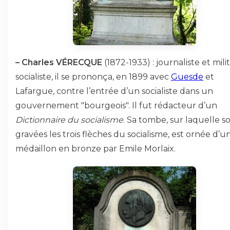
–
Charles VÉRECQUE
(1872-1933) : journaliste et mili
socialiste, il se prononça, en 1899 avec
Guesde
et
Lafargue, contre l’entrée d’un socialiste dans un
gouvernement "bourgeois". Il fut rédacteur d’un
Dictionnaire du socialisme
. Sa tombe, sur laquelle s
gravées les trois flèches du socialisme, est ornée d’u
médaillon en bronze par Emile Morlaix.