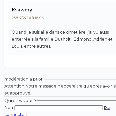
Ksawery
25/07/2016 à 15:03
Quand je suis allé dans ce cimetière, j’ai vu aussi
enterrée a la famille Duthoit : Edmond, Adrien et
Louis, entre autres.
modération a priori
Attention, votre message n’apparaîtra qu’après avoir é
et approuvé.
Qui êtes-vous ?
Nom
[
Se
connecter
]