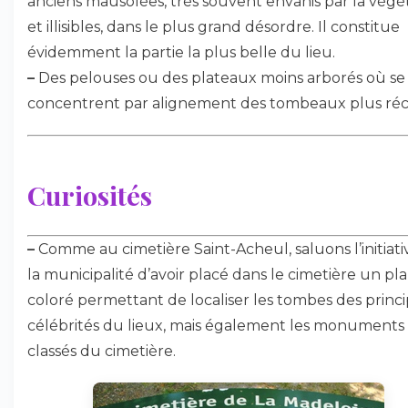
anciens mausolées, très souvent envahis par la végé
et illisibles, dans le plus grand désordre. Il constitue
évidemment la partie la plus belle du lieu.
–
Des pelouses ou des plateaux moins arborés où se
concentrent par alignement des tombeaux plus réc
Curiosités
–
Comme au cimetière Saint-Acheul, saluons l’initiati
la municipalité d’avoir placé dans le cimetière un pl
coloré permettant de localiser les tombes des princi
célébrités du lieux, mais également les monuments
classés du cimetière.