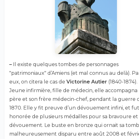
–
Il existe quelques tombes de personnages
"patrimoniaux" d’Amiens (et mal connus au delà). Pa
eux, on citera le cas de
Victorine Autier
(1840-1874).
Jeune infirmière, fille de médecin, elle accompagna
père et son frère médecin-chef, pendant la guerre 
1870. Elle y fit preuve d’un dévouement infini, et fu
honorée de plusieurs médailles pour sa bravoure et
dévouement. Le buste en bronze qui ornait sa tomb
malheureusement disparu entre août 2008 et févri