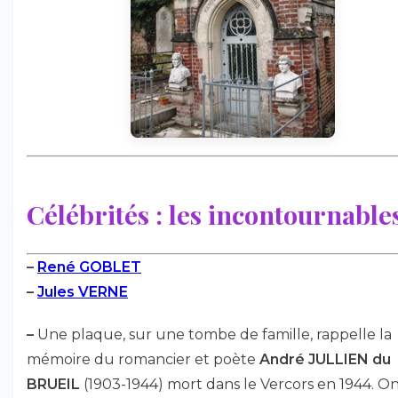
Célébrités : les incontournables
–
René GOBLET
–
Jules VERNE
–
Une plaque, sur une tombe de famille, rappelle la
mémoire du romancier et poète
André JULLIEN du
BRUEIL
(1903-1944) mort dans le Vercors en 1944. O