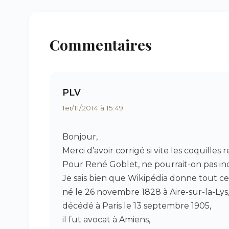
Commentaires
PLV
1er/11/2014 à 15:49
Bonjour,
Merci d’avoir corrigé si vite les coquilles 
Pour René Goblet, ne pourrait-on pas ind
Je sais bien que Wikipédia donne tout ce qu
né le 26 novembre 1828 à Aire-sur-la-Lys
décédé à Paris le 13 septembre 1905,
il fut avocat à Amiens,