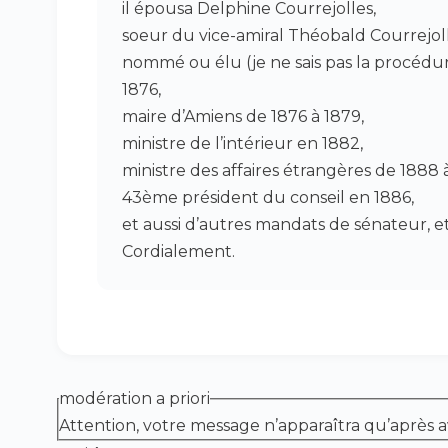
il épousa Delphine Courrejolles,
soeur du vice-amiral Théobald Courrejoll
nommé ou élu (je ne sais pas la procéd
1876,
maire d’Amiens de 1876 à 1879,
ministre de l’intérieur en 1882,
ministre des affaires étrangères de 1888 
43ème président du conseil en 1886,
et aussi d’autres mandats de sénateur, etc
Cordialement.
modération a priori
Attention, votre message n’apparaîtra qu’après a