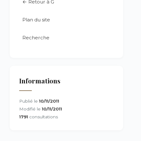
← Retour à G
Plan du site
Recherche
Informations
Publié le
10/11/2011
Modifié le
10/11/2011
1791
consultations