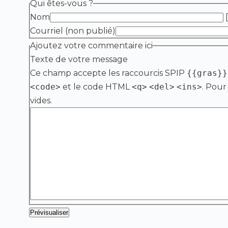
Qui êtes-vous ?
Nom
[
Courriel (non publié)
Ajoutez votre commentaire ici
Texte de votre message
Ce champ accepte les raccourcis SPIP
{{gras}}
<code>
et le code HTML
<q>
<del>
<ins>
. Pour
vides.