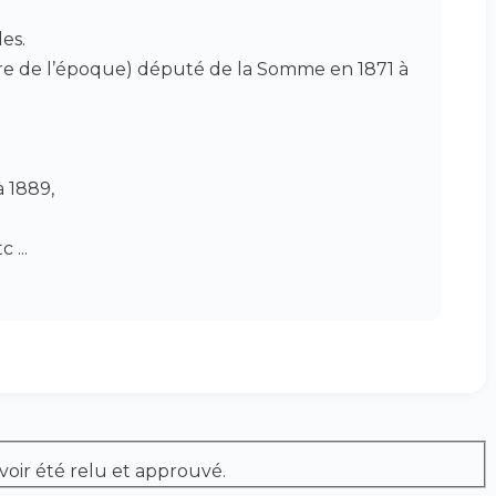
es.
ure de l’époque) député de la Somme en 1871 à
à 1889,
 ...
voir été relu et approuvé.