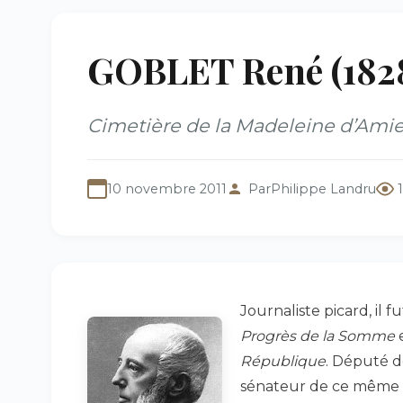
GOBLET René (182
Cimetière de la Madeleine d’Amie
10 novembre 2011
Par
Philippe Landru
Journaliste picard, il 
Progrès de la Somme
e
République
. Député d
sénateur de ce même dé