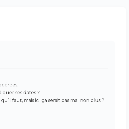
repérées.
iquer ses dates ?
’il faut, mais ici, ça serait pas mal non plus ?
,