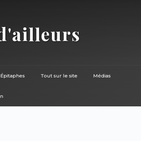
d'ailleurs
Épitaphes
Tout sur le site
Médias
on