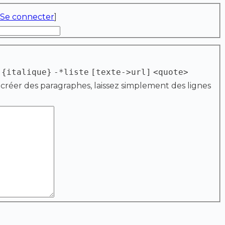
Se connecter
]
{italique}
-*liste
[texte->url]
<quote>
 créer des paragraphes, laissez simplement des lignes