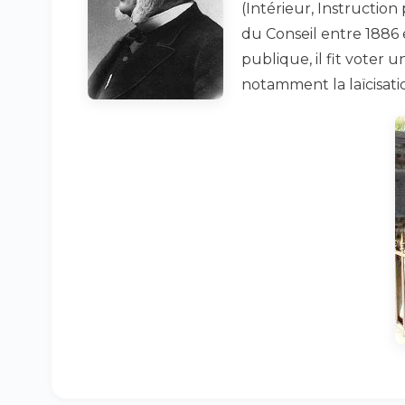
(Intérieur, Instructio
du Conseil entre 1886 e
publique, il fit voter 
notamment la laïcisat