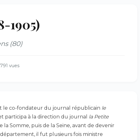
8-1905)
ns (80)
1791 vues
fut le co-fondateur du journal républicain
le
t participa à la direction du journal
la Petite
e la Somme, puis de la Seine, avant de devenir
partement, il fut plusieurs fois ministre