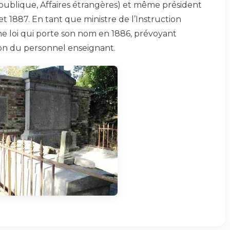
n publique, Affaires étrangères) et même président
t 1887. En tant que ministre de l’Instruction
une loi qui porte son nom en 1886, prévoyant
ion du personnel enseignant.