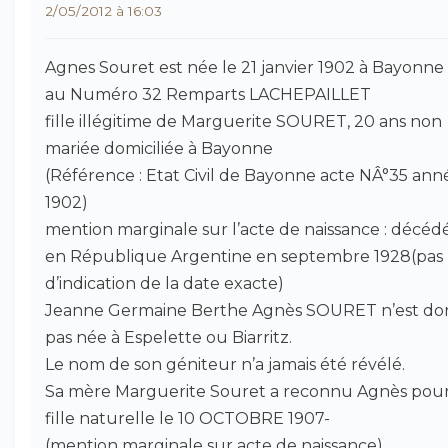
2/05/2012 à 16:03
Agnes Souret est née le 21 janvier 1902 à Bayonne 
au Numéro 32 Remparts LACHEPAILLET
fille illégitime de Marguerite SOURET, 20 ans non
mariée domiciliée à Bayonne
(Référence : Etat Civil de Bayonne acte NÂ°35 ann
1902)
mention marginale sur l’acte de naissance : décéd
en République Argentine en septembre 1928(pas
d’indication de la date exacte)
Jeanne Germaine Berthe Agnès SOURET n’est do
pas née à Espelette ou Biarritz.
Le nom de son géniteur n’a jamais été révélé.
Sa mère Marguerite Souret a reconnu Agnès pour
fille naturelle le 10 OCTOBRE 1907-
(mention marginale sur acte de naissance)