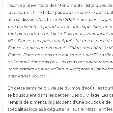
inscrire à l’inventaire des Monuments historiques, af
la restaurer. Il ne fallait pas que la mémoire de la be
fille se dissipe. C’est fait. «
En 2002, nous avons organ
une petite fête, reprend-il, avec une exposition, un r
tout bien comme on fait ici. Puis nous avons invité 
Miss France, car après tout Agnès fut une espèce de
France. Là, on a un peu ramé… Chère, très chère, la M
France. Donc on a pris une ancienne, une d’il y a dix 
qui rentrait dans nos prix. Les gens ont adoré retrou
cette histoire et, aujourd’hui, nul n’ignore à Espelett
était Agnès Souret.
»
En cette semaine pluvieuse du mois d’août, les touri
se bousculent dans les petites rues du village. Les c
remplis de piments, ils galopent d’une boutique de
spécialités locales à déguster à l’autre. Mitraillent les