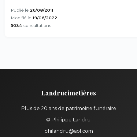
Publié le
26/08/2011
Modifié le
19/06/2022
5034
consultations
Landrucimetières
Plus de 20 ans de patrimoine funéraire
© Philippe Landru
philandru@aol.com