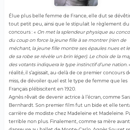
Élue plus belle femme de France, elle dut se dévêt
tout petit peu, ainsi que le stipulait le règlement du
concours : «
On met la splendeur physique au conco
du coup on force la jeune fille à se montrer (rien de
méchant, la jeune fille montre ses épaules nues et le
de sa robe se révèle un brin léger). Le choix de la maj
des votants indiquera le type instinctif d’une nation.
réalité, il s’agissait, au-delà de ce premier concours d
miss, de dévoiler quel est le type de femme que les
Français plébiscitent en 1920.
Agnès rêvait de devenir actrice à l’écran, comme Sar
Bernhardt. Son premier film fut un bide et elle ten
carrière de modiste chez Madeleine et Madeleine. P
terrible non plus. Finalement, comme sa mère avant 
danseuse au ballet de Monte-Carlo, Agnès Souret s