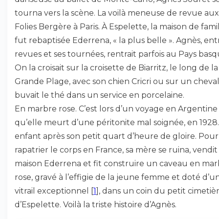
tourna vers la scène. La voilà meneuse de revue aux
Folies Bergère à Paris. À Espelette, la maison de fami
fut rebaptisée Ederrena, « la plus belle ». Agnès, ent
revues et ses tournées, rentrait parfois au Pays basq
On la croisait sur la croisette de Biarritz, le long de la
Grande Plage, avec son chien Cricri ou sur un cheval.
buvait le thé dans un service en porcelaine.
En marbre rose. C’est lors d’un voyage en Argentine
qu’elle meurt d’une péritonite mal soignée, en 1928
enfant après son petit quart d’heure de gloire. Pour
rapatrier le corps en France, sa mère se ruina, vendit 
maison Ederrena et fit construire un caveau en mar
rose, gravé à l’effigie de la jeune femme et doté d’u
vitrail exceptionnel
[
1
]
, dans un coin du petit cimetiè
d’Espelette. Voilà la triste histoire d’Agnès.