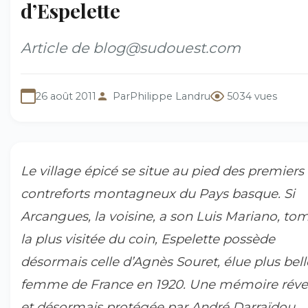
d’Espelette
Article de blog@sudouest.com
26 août 2011
Par
Philippe Landru
5034 vues
Le village épicé se situe au pied des premiers
contreforts montagneux du Pays basque. Si
Arcangues, la voisine, a son Luis Mariano, to
la plus visitée du coin, Espelette possède
désormais celle d’Agnès Souret, élue plus bell
femme de France en 1920. Une mémoire révei
et désormais protégée par André Darraïdou,