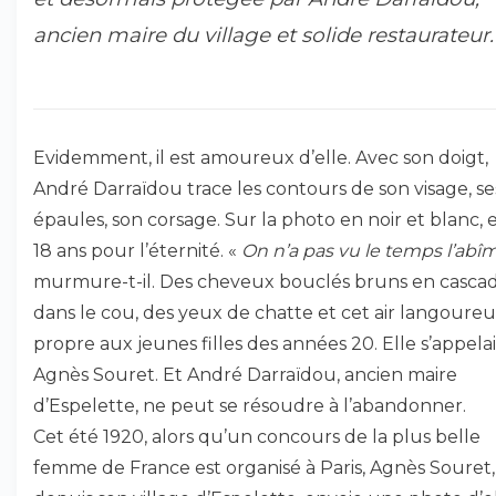
ancien maire du village et solide restaurateur.
Evidemment, il est amoureux d’elle. Avec son doigt,
André Darraïdou trace les contours de son visage, se
épaules, son corsage. Sur la photo en noir et blanc, e
18 ans pour l’éternité. «
On n’a pas vu le temps l’abî
murmure-t-il. Des cheveux bouclés bruns en casca
dans le cou, des yeux de chatte et cet air langoure
propre aux jeunes filles des années 20. Elle s’appelai
Agnès Souret. Et André Darraïdou, ancien maire
d’Espelette, ne peut se résoudre à l’abandonner.
Cet été 1920, alors qu’un concours de la plus belle
femme de France est organisé à Paris, Agnès Souret,