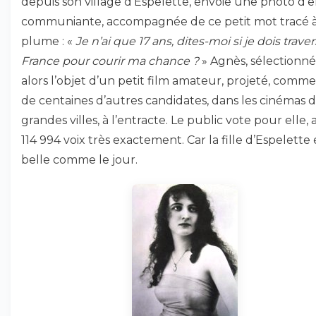
depuis son village d’Espelette, envoie une photo d’e
communiante, accompagnée de ce petit mot tracé à
plume : «
Je n’ai que 17 ans, dites-moi si je dois traver
France pour courir ma chance ?
» Agnès, sélectionnée
alors l’objet d’un petit film amateur, projeté, comme
de centaines d’autres candidates, dans les cinémas 
grandes villes, à l’entracte. Le public vote pour elle,
114 994 voix très exactement. Car la fille d’Espelette 
belle comme le jour.