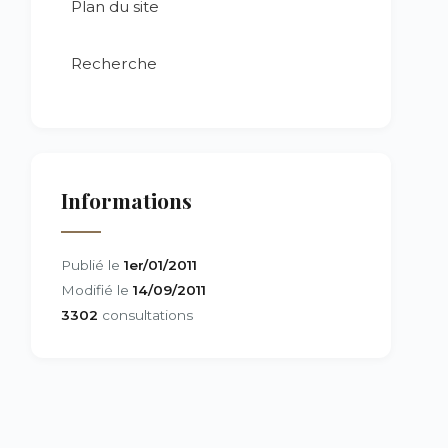
Plan du site
Recherche
Informations
Publié le
1er/01/2011
Modifié le
14/09/2011
3302
consultations