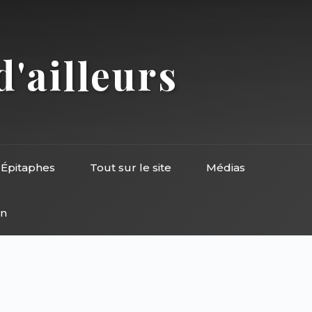
d'ailleurs
Épitaphes
Tout sur le site
Médias
on