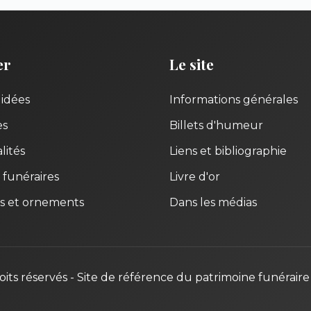
er
Le site
uidées
Informations générales
es
Billets d'humeur
lités
Liens et bibliographie
 funéraires
Livre d'or
s et ornements
Dans les médias
oits réservés - Site de référence du patrimoine funéraire 