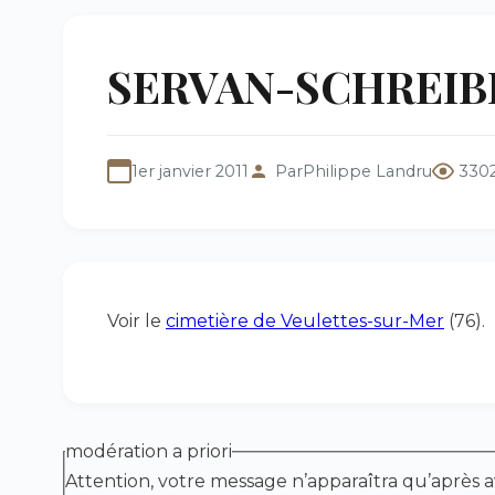
SERVAN-SCHREIBER
1er janvier 2011
Par
Philippe Landru
3302
Voir le
cimetière de Veulettes-sur-Mer
(76).
modération a priori
Attention, votre message n’apparaîtra qu’après a