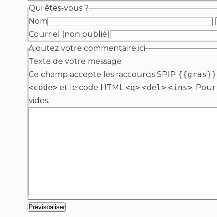
Qui êtes-vous ?
Nom
[
Courriel (non publié)
Ajoutez votre commentaire ici
Texte de votre message
Ce champ accepte les raccourcis SPIP
{{gras}}
<code>
et le code HTML
<q>
<del>
<ins>
. Pour
vides.