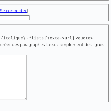
Se connecter
]
{italique}
-*liste
[texte->url]
<quote>
 créer des paragraphes, laissez simplement des lignes