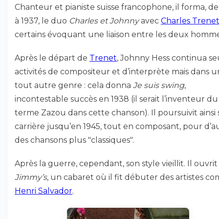
Chanteur et pianiste suisse francophone, il forma, de
à 1937, le duo
Charles et Johnny
avec
Charles Trene
certains évoquant une liaison entre les deux homme
Après le départ de
Trenet
, Johnny Hess continua se
activités de compositeur et d’interprète mais dans u
tout autre genre : cela donna
Je suis swing
,
incontestable succès en 1938 (il serait l’inventeur du
terme Zazou dans cette chanson). Il poursuivit ainsi 
carrière jusqu’en 1945, tout en composant, pour d’au
des chansons plus "classiques".
Après la guerre, cependant, son style vieillit. Il ouvrit
Jimmy’s
, un cabaret où il fit débuter des artistes 
Henri Salvador
.