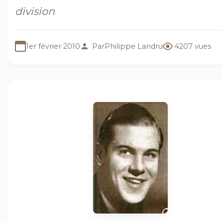
division
1er février 2010
Par
Philippe Landru
4207 vues