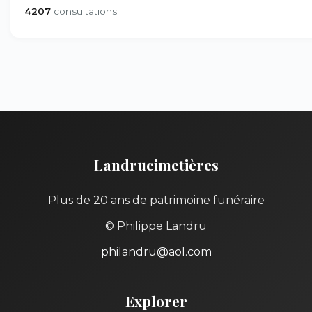
4207
consultations
Landrucimetières
Plus de 20 ans de patrimoine funéraire
© Philippe Landru
philandru@aol.com
Explorer