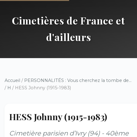
Cimetières de France et
d'ailleurs
Accueil
/
PERSONNALITÉS : Vous cherchez la tombe de...
/
H
/ HESS Johnny (1915-1983)
HESS Johnny (1915-1983)
Cimetière parisien d’Ivry (94) - 40ème