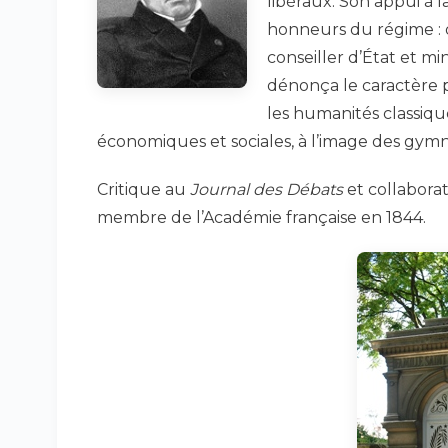
libéraux. Son appui à l
honneurs du régime : 
conseiller d’État et min
dénonça le caractère p
les humanités classique
économiques et sociales, à l’image des gym
Critique au
Journal des Débats
et collaborat
membre de l’Académie française en 1844.