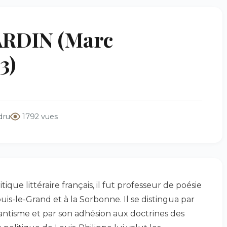
RDIN (Marc
3)
dru
1792 vues
ique littéraire français, il fut professeur de poésie
uis-le-Grand et à la Sorbonne. Il se distingua par
antisme et par son adhésion aux doctrines des