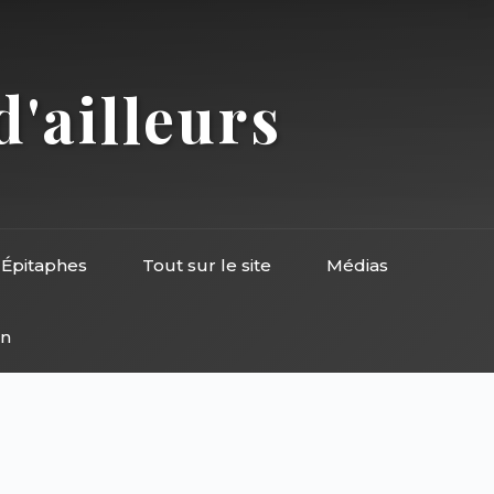
d'ailleurs
Épitaphes
Tout sur le site
Médias
on