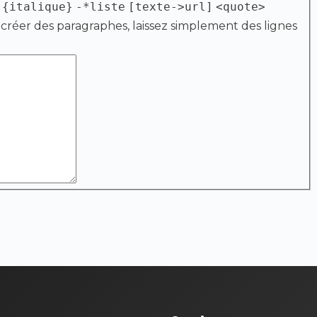
{italique}
-*liste
[texte->url]
<quote>
 créer des paragraphes, laissez simplement des lignes