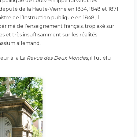
a politique de Louis-Philippe lui valut les
député de la Haute-Vienne en 1834, 1848 et 1871,
istre de l’Instruction publique en 1848, il
érimé de l’enseignement français, trop axé sur
s et très insuffisamment sur les réalités
nasium allemand.
eur à la La
Revue des Deux Mondes
, il fut élu