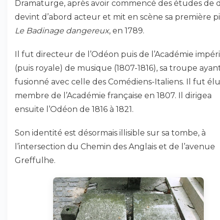
Dramaturge, après avoir commencé des études de dro
devint d’abord acteur et mit en scène sa première pi
Le Badinage dangereux
, en 1789.
Il fut directeur de l’Odéon puis de l’Académie impér
(puis royale) de musique (1807-1816), sa troupe ayan
fusionné avec celle des Comédiens-Italiens. Il fut él
membre de l’Académie française en 1807. Il dirigea
ensuite l’Odéon de 1816 à 1821.
Son identité est désormais illisible sur sa tombe, à
l’intersection du Chemin des Anglais et de l’avenue
Greffulhe.