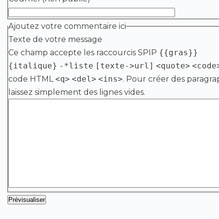
Ajoutez votre commentaire ici
Texte de votre message
Ce champ accepte les raccourcis SPIP
{{gras}}
{italique}
-*liste
[texte->url]
<quote>
<code
code HTML
<q>
<del>
<ins>
. Pour créer des paragra
laissez simplement des lignes vides.