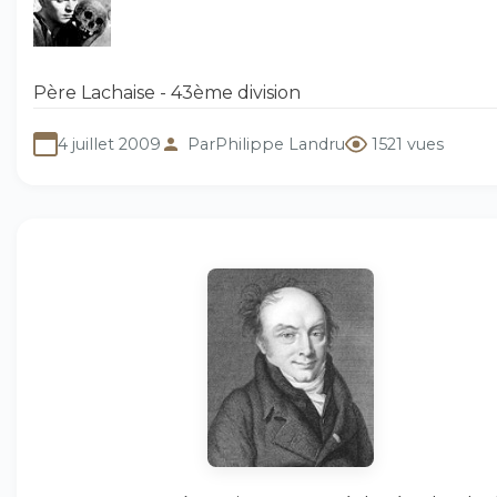
Père Lachaise - 43ème division
4 juillet 2009
Par
Philippe Landru
1521 vues