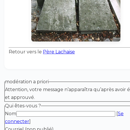
Retour vers le
Père Lachaise
modération a priori
Attention, votre message n’apparaîtra qu’après avoir é
et approuvé.
Qui êtes-vous ?
Nom
[
Se
connecter
]
Courriel (non publié)